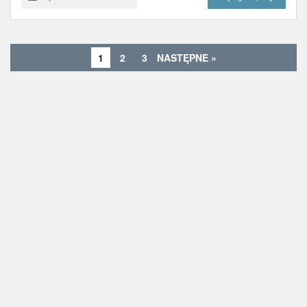
1
2
3
NASTĘPNE »