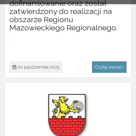
dofinansowanie oraz został
zatwierdzony do realizacji na
obszarze Regionu
Mazowieckiego Regionalnego.
...
20 października 2025
Czytaj więcej