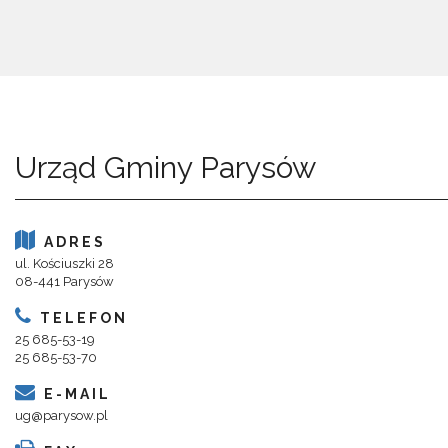
Urząd Gminy Parysów
ADRES
ul. Kościuszki 28
08-441 Parysów
TELEFON
25 685-53-19
25 685-53-70
E-MAIL
ug@parysow.pl