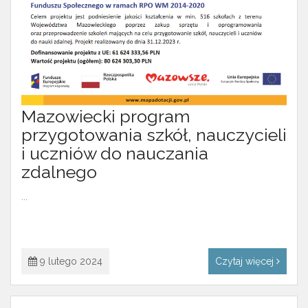
Mazowiecki program
przygotowania szkół, nauczycieli
i uczniów do nauczania
zdalnego
...
9 lutego 2024
Czytaj więcej