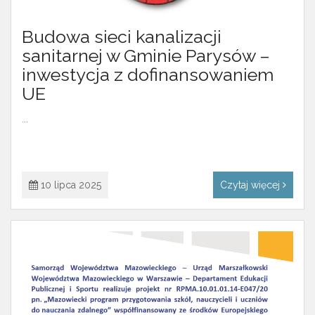
Budowa sieci kanalizacji
sanitarnej w Gminie Parysów –
inwestycja z dofinansowaniem
UE
...
10 lipca 2025
Czytaj więcej