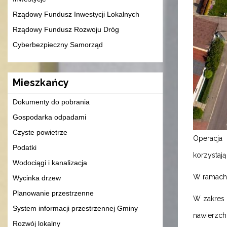
Rządowy Fundusz Inwestycji Lokalnych
Rządowy Fundusz Rozwoju Dróg
Cyberbezpieczny Samorząd
Mieszkańcy
Dokumenty do pobrania
Gospodarka odpadami
Czyste powietrze
Operacja
Podatki
korzystają
Wodociągi i kanalizacja
W ramach 
Wycinka drzew
Planowanie przestrzenne
W zakres 
System informacji przestrzennej Gminy
nawierzch
Rozwój lokalny