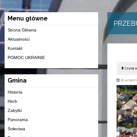
Menu główne
PRZEB
Strona Główna
Aktualności
Kontakt
POMOC UKRAINIE
Czytaj ar
Gmina
18 wrześni
Historia
Herb
Zabytki
Panorama
Sołectwa