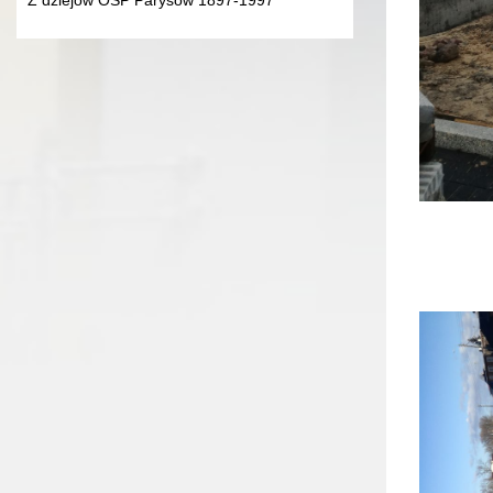
Z dziejów OSP Parysów 1897-1997