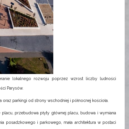
anie lokalnego rozwoju poprzez wzrost liczby ludności
ości Parysów.
raz parkingi od strony wschodniej i północnej kościoła.
e placu, przebudowa płyty głównej placu, budowa i wymiana
nia posadzkowego i parkowego, mała architektura w postaci