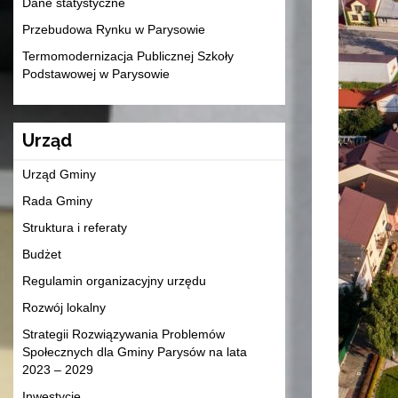
Dane statystyczne
Przebudowa Rynku w Parysowie
Termomodernizacja Publicznej Szkoły
Podstawowej w Parysowie
Urząd
Urząd Gminy
Rada Gminy
Struktura i referaty
Budżet
Regulamin organizacyjny urzędu
Rozwój lokalny
Strategii Rozwiązywania Problemów
Społecznych dla Gminy Parysów na lata
2023 – 2029
Inwestycje