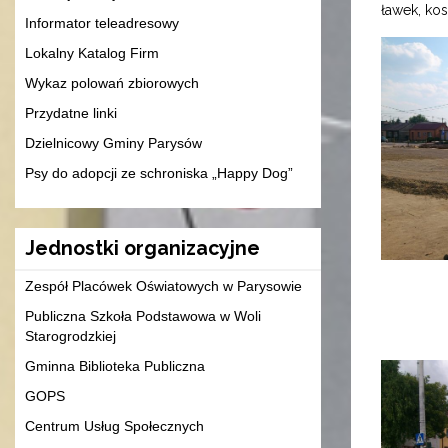
ławek, ko
Informator teleadresowy
Lokalny Katalog Firm
Wykaz polowań zbiorowych
Przydatne linki
Dzielnicowy Gminy Parysów
Psy do adopcji ze schroniska „Happy Dog”
Jednostki organizacyjne
Zespół Placówek Oświatowych w Parysowie
Publiczna Szkoła Podstawowa w Woli
Starogrodzkiej
Gminna Biblioteka Publiczna
GOPS
Centrum Usług Społecznych