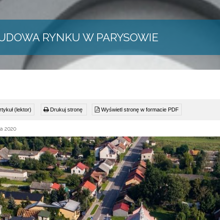
UDOWA RYNKU W PARYSOWIE
tykuł (lektor)
Drukuj stronę
Wyświetl stronę w formacie PDF
a 2020