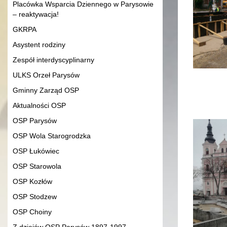
Placówka Wsparcia Dziennego w Parysowie
– reaktywacja!
GKRPA
Asystent rodziny
Zespół interdyscyplinarny
ULKS Orzeł Parysów
Gminny Zarząd OSP
Aktualności OSP
OSP Parysów
OSP Wola Starogrodzka
OSP Łukówiec
OSP Starowola
OSP Kozłów
OSP Stodzew
OSP Choiny