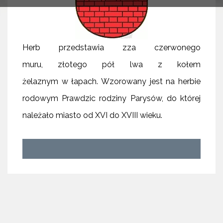
Herb przedstawia zza czerwonego
muru, złotego pół lwa z kołem
żelaznym w łapach.
Wzorowany jest na herbie
rodowym Prawdzic rodziny Parysów, do której
należało miasto od XVI do XVIII wieku.