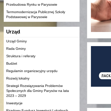
Przebudowa Rynku w Parysowie
Termomodernizacja Publicznej Szkoły
Podstawowej w Parysowie
Urząd
Urząd Gminy
Rada Gminy
Struktura i referaty
Budżet
Regulamin organizacyjny urzędu
Rozwój lokalny
Strategii Rozwiązywania Problemów
Społecznych dla Gminy Parysów na lata
2023 – 2029
Inwestycje
Rządowy Fundusz Inwestycji Lokalnych