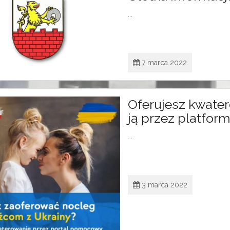
...
7 marca 2022
Oferujesz kwater
ją przez platfor
...
3 marca 2022