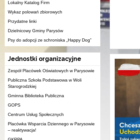
Lokalny Katalog Firm
Wykaz polowań zbiorowych
Przydatne linki
Dzielnicowy Gminy Parysów
Psy do adopcji ze schroniska „Happy Dog”
Jednostki organizacyjne
Zespół Placówek Oświatowych w Parysowie
Publiczna Szkoła Podstawowa w Woli
Starogrodzkiej
Gminna Biblioteka Publiczna
GOPS
Centrum Usług Społecznych
Placówka Wsparcia Dziennego w Parysowie
– reaktywacja!
GKRPA