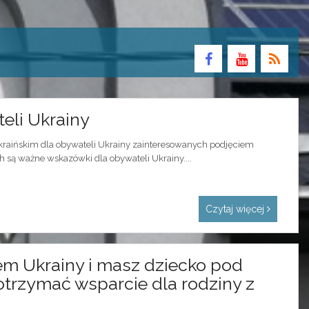
teli Ukrainy
ukraińskim dla obywateli Ukrainy zainteresowanych podjęciem
h są ważne wskazówki dla obywateli Ukrainy....
Czytaj więcej
em Ukrainy i masz dziecko pod
trzymać wsparcie dla rodziny z