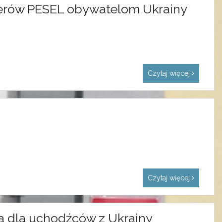
rów PESEL obywatelom Ukrainy
Czytaj więcej
Czytaj więcej
a dla uchodźców z Ukrainy