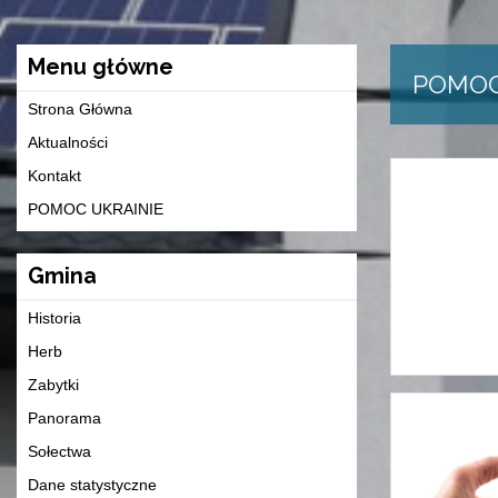
Menu główne
POMOC
Strona Główna
Aktualności
Kontakt
POMOC UKRAINIE
Gmina
Historia
Herb
Zabytki
Panorama
Sołectwa
Dane statystyczne