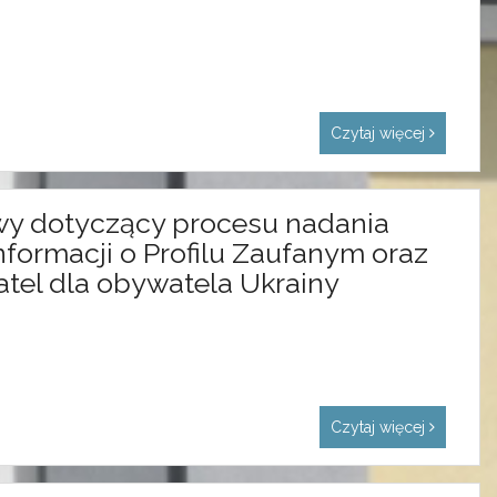
Czytaj więcej
owy dotyczący procesu nadania
formacji o Profilu Zaufanym oraz
tel dla obywatela Ukrainy
Czytaj więcej