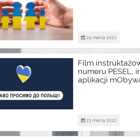
...
24 marca 2022
Film instruktaż
numeru PESEL, in
aplikacji mObywa
...
23 marca 2022