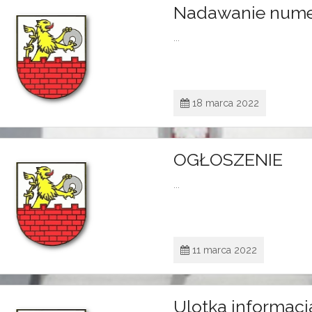
Nadawanie nume
...
18 marca 2022
OGŁOSZENIE
...
11 marca 2022
Ulotka informacj