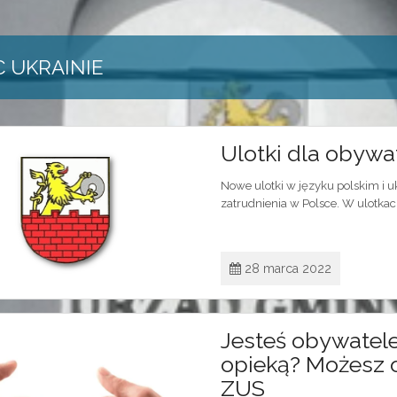
 UKRAINIE
Ulotki dla obywa
Nowe ulotki w języku polskim i 
zatrudnienia w Polsce. W ulotkac
28 marca 2022
Jesteś obywatel
opieką? Możesz o
ZUS