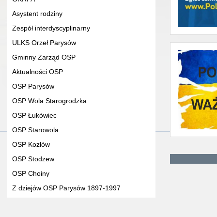
Asystent rodziny
Zespół interdyscyplinarny
ULKS Orzeł Parysów
Gminny Zarząd OSP
Aktualności OSP
OSP Parysów
OSP Wola Starogrodzka
OSP Łukówiec
OSP Starowola
OSP Kozłów
OSP Stodzew
OSP Choiny
Z dziejów OSP Parysów 1897-1997