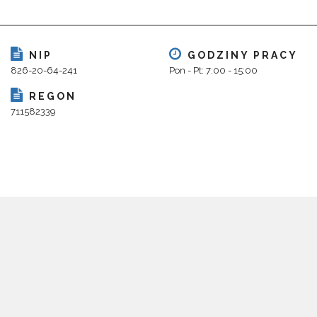
NIP
GODZINY PRACY
826-20-64-241
Pon - Pt: 7:00 - 15:00
REGON
711582339