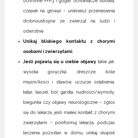
ochronne FFP3 i gogle, ochraniacze obuwia,
czepek na głowę) – unikniesz przeniesienia
drobnoustrojów ze zwierząt na ludzi i
odwrotnie.
Unikaj bliskiego kontaktu z chorymi
osobami i zwierzętami
.
Jeśli pojawią się u ciebie objawy
takie jak:
wysoka gorączka, dreszcze, bóle
mięśni/kości i stawów, uczucie osłabienia,
katar, kaszel, ból gardła, nudności/wymioty,
biegunka czy objawy neurologiczne – zgłoś
się do lekarza, jeśli miałeś kontakt z chorymi
zwierzętami – poinformuj lekarza, podczas
leczenia pozostań w domu, unikaj skupisk