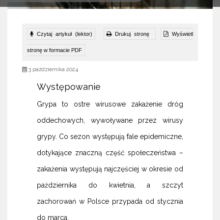
Czytaj artykuł (lektor)
Drukuj stronę
Wyświetl
stronę w formacie PDF
3 października 2024
Występowanie
Grypa to ostre wirusowe zakażenie dróg
oddechowych, wywoływane przez wirusy
grypy. Co sezon występują fale epidemiczne,
dotykające znaczną część społeczeństwa –
zakażenia występują najczęściej w okresie od
października do kwietnia, a szczyt
zachorowań w Polsce przypada od stycznia
do marca.