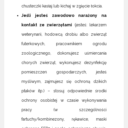
chusteczki kasłaj lub kichaj w zgięcie łokcia.
Jeśli jesteś zawodowo narażony na
kontakt ze zwierzętami
(jesteś: lekarzem
weterynarii, hodowcą drobiu albo zwierząt
futerkowych, pracownikiem ogrodu
zoologicznego, dokonujesz uśmiercania
chorych zwierząt, wykonujesz dezynfekcję
pomieszczeń gospodarczych, jesteś
myśliwym, zajmujesz się ochroną dzikich
ptaków itp.) – stosuj odpowiednie środki
ochrony osobistej w czasie wykonywania
pracy (w szczególności
fartuchy/kombinezony, rękawice, maski