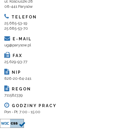
ul. Kościuszki 28
08-441 Parysów
TELEFON
25 685-53-19
25 685-53-70
E-MAIL
ug@parysow.pl
FAX
25 629-93-77
NIP
826-20-64-241
REGON
711582339
GODZINY PRACY
Pon - Pt: 7:00 - 15:00