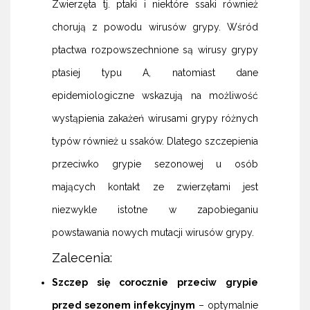
Zwierzęta tj. ptaki i niektóre ssaki również
chorują z powodu wirusów grypy. Wśród
ptactwa rozpowszechnione są wirusy grypy
ptasiej typu A, natomiast dane
epidemiologiczne wskazują na możliwość
wystąpienia zakażeń wirusami grypy różnych
typów również u ssaków. Dlatego szczepienia
przeciwko grypie sezonowej u osób
mających kontakt ze zwierzętami jest
niezwykle istotne w zapobieganiu
powstawania nowych mutacji wirusów grypy.
Zalecenia:
Szczep się corocznie przeciw grypie
przed sezonem infekcyjnym
– optymalnie