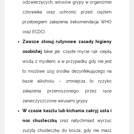
odzwierzęcych, wirusów grypy w organizmie
człowieka oraz uchronić przed ciężkim
przebiegiem zakażenia (rekomendacja WHO
oraz ECDC).
Zawsze stosuj rutynowe zasady higieny
osobistej
takie jak: częste mycie rąk ciepłą
wodą z mydłem, a w przypadku gdy nie jest
to możliwe użyj środka dezynfekującego na
bazie alkoholu – zmniejsza to ryzyko
zakażenia przenoszonego przez ręce
zanieczyszczone wirusami grypy.
W czasie kaszlu lub kichania zakryj usta i
nos chusteczką
oraz natychmiast wyrzuć
zużytą chusteczkę do kosza; gdy nie masz