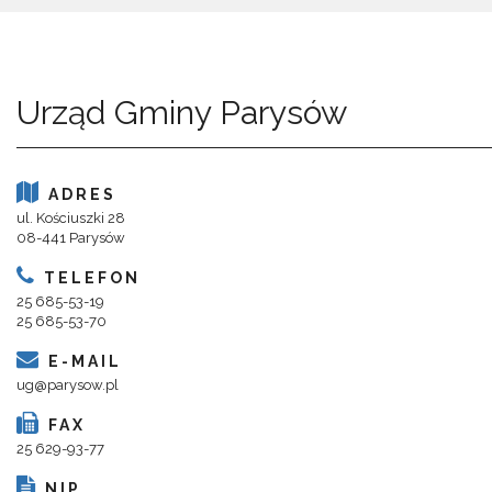
Urząd Gminy Parysów
ADRES
ul. Kościuszki 28
08-441 Parysów
TELEFON
25 685-53-19
25 685-53-70
E-MAIL
ug@parysow.pl
FAX
25 629-93-77
NIP