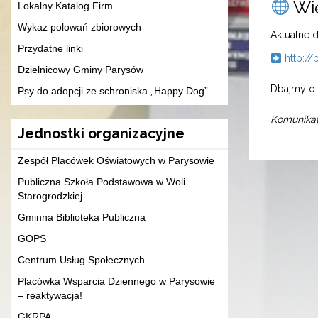
Wię
Lokalny Katalog Firm
Wykaz polowań zbiorowych
Aktualne d
Przydatne linki
http://
Dzielnicowy Gminy Parysów
Dbajmy o 
Psy do adopcji ze schroniska „Happy Dog”
Komunikat
Jednostki organizacyjne
Zespół Placówek Oświatowych w Parysowie
Publiczna Szkoła Podstawowa w Woli
Starogrodzkiej
Gminna Biblioteka Publiczna
GOPS
Centrum Usług Społecznych
Placówka Wsparcia Dziennego w Parysowie
– reaktywacja!
GKRPA