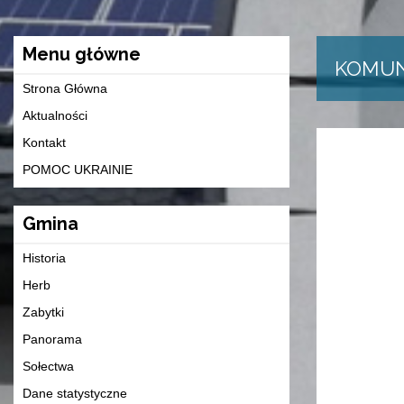
Menu główne
KOMUN
Strona Główna
Aktualności
Kontakt
POMOC UKRAINIE
Gmina
Historia
Herb
Zabytki
Panorama
Sołectwa
Dane statystyczne