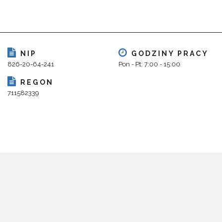
NIP
GODZINY PRACY
826-20-64-241
Pon - Pt: 7:00 - 15:00
REGON
711582339