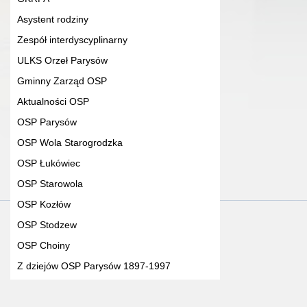
Asystent rodziny
Zespół interdyscyplinarny
ULKS Orzeł Parysów
Gminny Zarząd OSP
Aktualności OSP
OSP Parysów
OSP Wola Starogrodzka
OSP Łukówiec
OSP Starowola
OSP Kozłów
OSP Stodzew
OSP Choiny
Z dziejów OSP Parysów 1897-1997