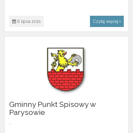
6 lipca 2021
Czytaj więcej
Gminny Punkt Spisowy w
Parysowie
...