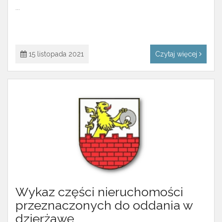
...
15 listopada 2021
Czytaj więcej
Wykaz części nieruchomości
przeznaczonych do oddania w
dzierżawę