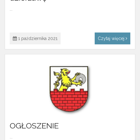
...
1 października 2021
Czytaj więcej
OGŁOSZENIE
...