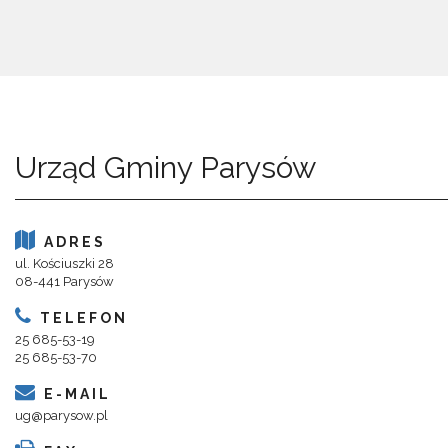
Urząd Gminy Parysów
ADRES
ul. Kościuszki 28
08-441 Parysów
TELEFON
25 685-53-19
25 685-53-70
E-MAIL
ug@parysow.pl