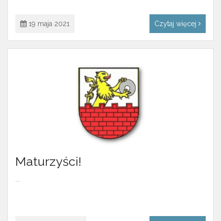
19 maja 2021
Czytaj więcej
Maturzyści!
...