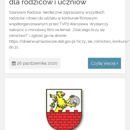
dla rodziców i uczniów
Szanowni Rodzice, Serdecznie zapraszamy wszystkich
rodziców i dzieci do udziału w konkursie filmowym
współorganizowanym przez TVP3 Warszawa. Wystarczy
nakręcić 1-minutowy film na temat: „Dlaczego liczy się
rolnictwo?” i zgłosić go na stronie:
https://obserwujmazowsze.stat.gov.pl/liczy_sie_rolnictwo_konkurs/
do 31...
26 października 2020
Czytaj więcej