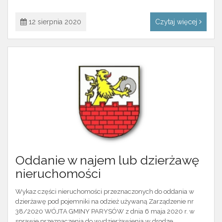
12 sierpnia 2020
Czytaj więcej
Oddanie w najem lub dzierżawę
nieruchomości
Wykaz części nieruchomości przeznaczonych do oddania w
dzierżawę pod pojemniki na odzież używaną Zarządzenie nr
38/2020 WÓJTA GMINY PARYSÓW z dnia 6 maja 2020 r. w
sprawie przeznaczenia do wydzierżawienia w drodze