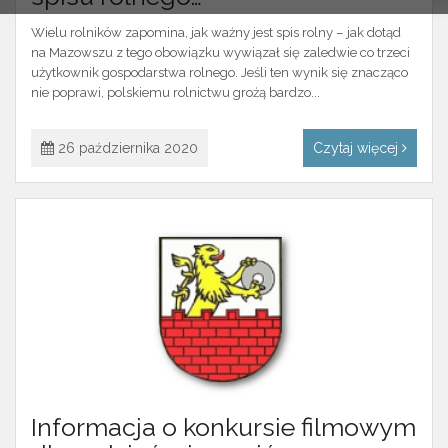
Wielu rolników zapomina, jak ważny jest spis rolny – jak dotąd
na Mazowszu z tego obowiązku wywiązał się zaledwie co trzeci
użytkownik gospodarstwa rolnego. Jeśli ten wynik się znacząco
nie poprawi, polskiemu rolnictwu grożą bardzo...
26 października 2020
Czytaj więcej
Informacja o konkursie filmowym