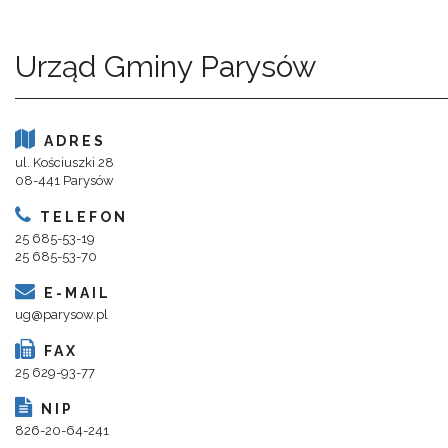
Urząd Gminy Parysów
ADRES
ul. Kościuszki 28
08-441 Parysów
TELEFON
25 685-53-19
25 685-53-70
E-MAIL
ug@parysow.pl
FAX
25 629-93-77
NIP
826-20-64-241