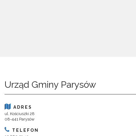
Urząd Gminy Parysów
ADRES
ul. Kościuszki 28
08-441 Parysów
TELEFON