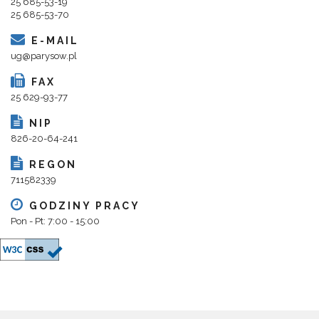
25 685-53-19
25 685-53-70
E-MAIL
ug@parysow.pl
FAX
25 629-93-77
NIP
826-20-64-241
REGON
711582339
GODZINY PRACY
Pon - Pt: 7:00 - 15:00