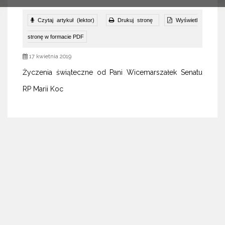
Czytaj artykuł (lektor)
Drukuj stronę
Wyświetl
stronę w formacie PDF
17 kwietnia 2019
Życzenia świąteczne od Pani Wicemarszałek Senatu
RP Marii Koc