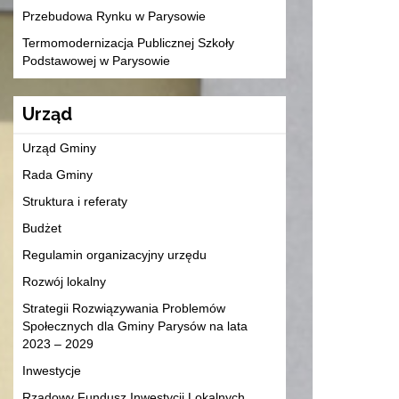
Przebudowa Rynku w Parysowie
Termomodernizacja Publicznej Szkoły
Podstawowej w Parysowie
Urząd
Urząd Gminy
Rada Gminy
Struktura i referaty
Budżet
Regulamin organizacyjny urzędu
Rozwój lokalny
Strategii Rozwiązywania Problemów
Społecznych dla Gminy Parysów na lata
2023 – 2029
Inwestycje
Rządowy Fundusz Inwestycji Lokalnych