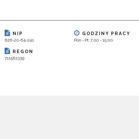
NIP
GODZINY PRACY
826-20-64-241
Pon - Pt: 7:00 - 15:00
REGON
711582339