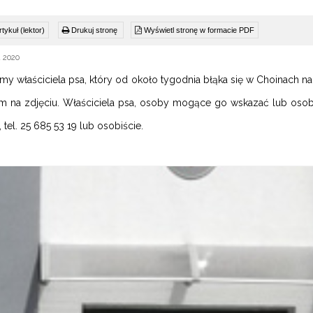
tykuł (lektor)
Drukuj stronę
Wyświetl stronę w formacie PDF
 2020
my właściciela psa, który od około tygodnia błąka się w Choinach n
 na zdjęciu. Właściciela psa, osoby mogące go wskazać lub oso
 tel. 25 685 53 19 lub osobiście.