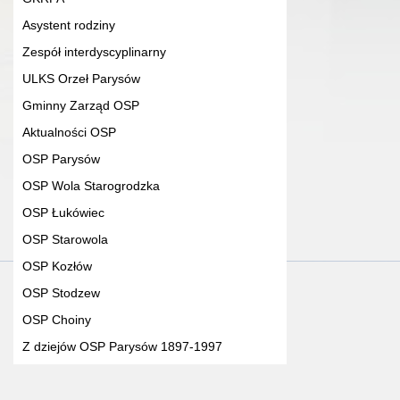
Asystent rodziny
Zespół interdyscyplinarny
ULKS Orzeł Parysów
Gminny Zarząd OSP
Aktualności OSP
OSP Parysów
OSP Wola Starogrodzka
OSP Łukówiec
OSP Starowola
OSP Kozłów
OSP Stodzew
OSP Choiny
Z dziejów OSP Parysów 1897-1997