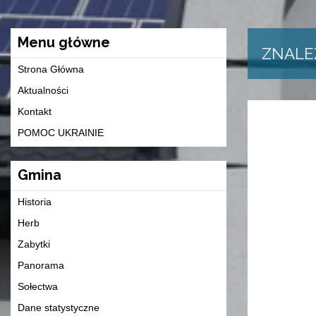
Menu główne
ZNALE
Strona Główna
Aktualności
Kontakt
POMOC UKRAINIE
Gmina
Historia
Herb
Zabytki
Panorama
Sołectwa
Dane statystyczne