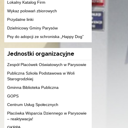
Lokalny Katalog Firm
Wykaz polowań zbiorowych
Przydatne linki
Dzielnicowy Gminy Parysów
Psy do adopcji ze schroniska „Happy Dog”
Jednostki organizacyjne
Zespół Placówek Oświatowych w Parysowie
Publiczna Szkoła Podstawowa w Woli
Starogrodzkiej
Gminna Biblioteka Publiczna
GOPS
Centrum Usług Społecznych
Placówka Wsparcia Dziennego w Parysowie
– reaktywacja!
GKRPA