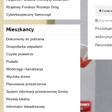
Rządowy Fundusz Rozwoju Dróg
Czytaj ar
Cyberbezpieczny Samorząd
16 grudnia
Poszukuje
Mieszkańcy
widocznym
Dokumenty do pobrania
Parysowie,
Gospodarka odpadami
Czyste powietrze
Podatki
Wodociągi i kanalizacja
Wycinka drzew
Planowanie przestrzenne
System informacji przestrzennej Gminy
Rozwój lokalny
Informator teleadresowy