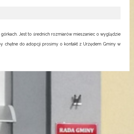
a górkach. Jest to średnich rozmiarów mieszaniec o wyglądzie
by chętne do adopcji prosimy o kontakt z Urzędem Gminy w