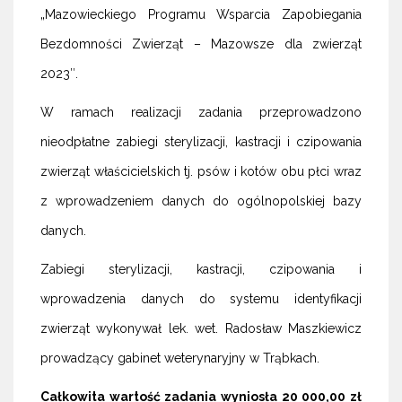
„Mazowieckiego Programu Wsparcia Zapobiegania
Bezdomności Zwierząt – Mazowsze dla zwierząt
2023″.
W ramach realizacji zadania przeprowadzono
nieodpłatne zabiegi sterylizacji, kastracji i czipowania
zwierząt właścicielskich tj. psów i kotów obu płci wraz
z wprowadzeniem danych do ogólnopolskiej bazy
danych.
Zabiegi sterylizacji, kastracji, czipowania i
wprowadzenia danych do systemu identyfikacji
zwierząt wykonywał lek. wet. Radosław Maszkiewicz
prowadzący gabinet weterynaryjny w Trąbkach.
Całkowita wartość zadania wyniosła 20 000,00 zł