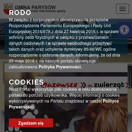
Przejdź do menu
Przejdź do stopki strony
Przejdź do głównej treści strony
GMINA PARYSÓW
Togg
RODO
Oficjalny serwis internetowy gminy
navig
W związku z rozpoczęciem obowiązywania przepisów
Otwórz 
Rozporządzenia Parlamentu Europejskiego i Rady Unii
Europejskiej 2016/679 z dnia 27 kwietnia 2016 r. w sprawie
„ZAPOBIEGANIE BEZDOMNOŚCI
ochrony osób fizycznych w związku z przetwarzaniem
danych osobowych i w sprawie swobodnego przepływu
ZWIERZĄT W GMINIE PARYSÓW”
takich danych oraz uchylenia dyrektywy 95/46/WE ogólne
rozporządzenie o ochronie danych, informujemy, że od dnia
25 maja 2018 r. na naszym portalu obowiązuje
zaktualizowana
Polityka Prywatności.
COOKIES
Nasz Portal wykorzytuje pliki cookies w celu dostosowania
portalu do potrzeb użytkownika. Więcej informacji o cookies
wykorzystywanych na Portalu znajdziesz w naszej
Polityce
Prywatności.
Zgadzam się