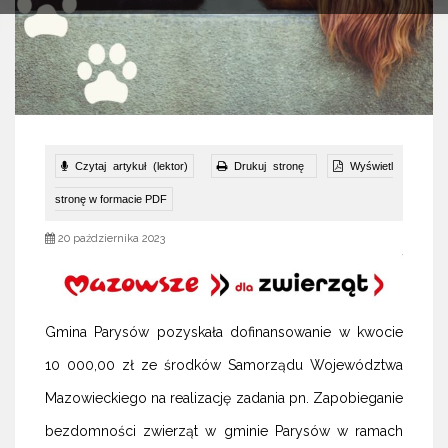
Czytaj artykuł (lektor)
Drukuj stronę
Wyświetl
stronę w formacie PDF
20 października 2023
Gmina Parysów pozyskała dofinansowanie w kwocie
10 000,00 zł ze środków Samorządu Województwa
Mazowieckiego na realizację zadania pn. Zapobieganie
bezdomności zwierząt w gminie Parysów w ramach