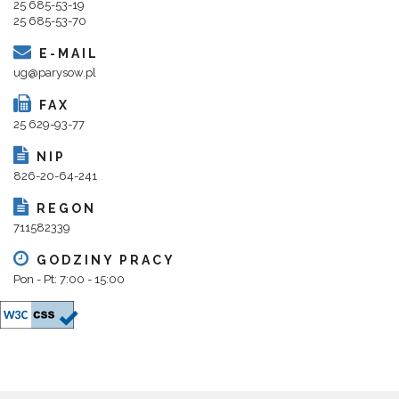
25 685-53-19
25 685-53-70
E-MAIL
ug@parysow.pl
FAX
25 629-93-77
NIP
826-20-64-241
REGON
711582339
GODZINY PRACY
Pon - Pt: 7:00 - 15:00