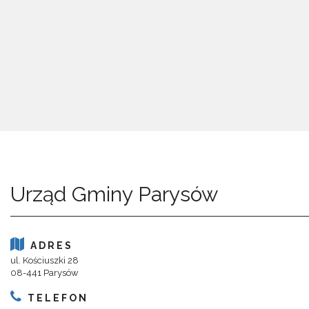
Urząd Gminy Parysów
ADRES
ul. Kościuszki 28
08-441 Parysów
TELEFON