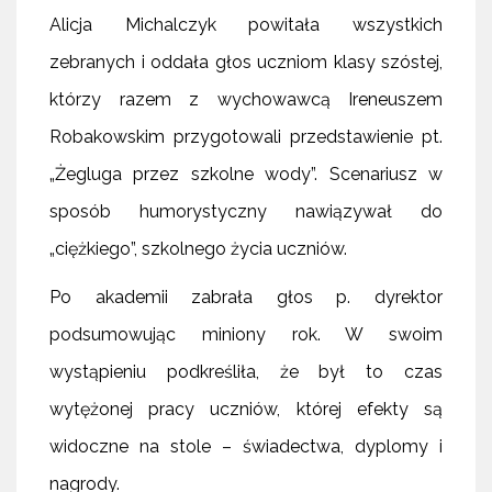
Alicja Michalczyk powitała wszystkich
zebranych i oddała głos uczniom klasy szóstej,
którzy razem z wychowawcą Ireneuszem
Robakowskim przygotowali przedstawienie pt.
„Żegluga przez szkolne wody”. Scenariusz w
sposób humorystyczny nawiązywał do
„ciężkiego”, szkolnego życia uczniów.
Po akademii zabrała głos p. dyrektor
podsumowując miniony rok. W swoim
wystąpieniu podkreśliła, że był to czas
wytężonej pracy uczniów, której efekty są
widoczne na stole – świadectwa, dyplomy i
nagrody.