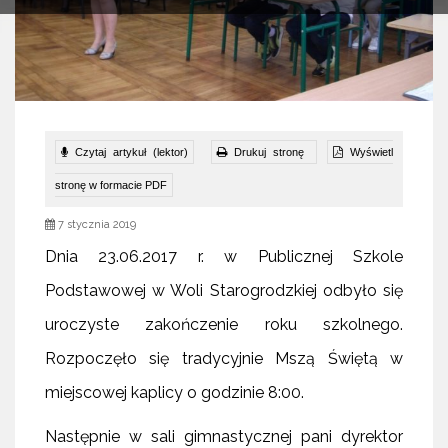
Czytaj artykuł (lektor)
Drukuj stronę
Wyświetl
stronę w formacie PDF
7 stycznia 2019
Dnia 23.06.2017 r. w Publicznej Szkole
Podstawowej w Woli Starogrodzkiej odbyło się
uroczyste zakończenie roku szkolnego.
Rozpoczęło się tradycyjnie Mszą Świętą w
miejscowej kaplicy o godzinie 8:00.
Następnie w sali gimnastycznej pani dyrektor