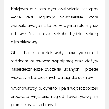
Kolejnym punktem było wystąpienie zastępcy
wójta Pani Bogumiły Nowosielskiej, która
zwróciła uwagę na to, że w wyniku reformy już
od września nasza szkoła będzie szkołą
ośmioklasową.
Obie Panie podziękowały nauczycielom i
rodzicom za owocną współpracę oraz złożyły
najserdeczniejsze życzenia udanych i przede
wszystkim bezpiecznych wakacji dla uczniów.
Wychowawcy, p. dyrektor i pani wójt rozpoczęli
uroczyste wręczanie nagród. Towarzyszyły im
gromkie brawa zebranych.