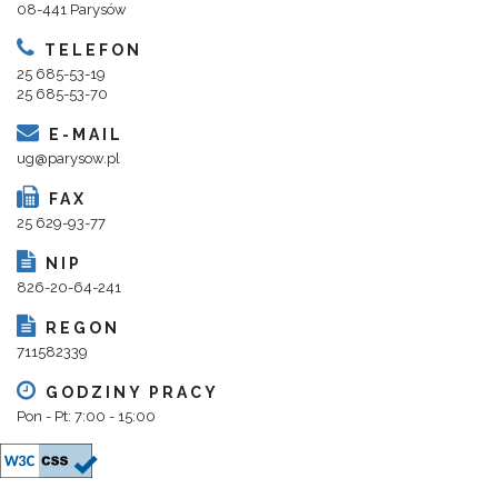
08-441 Parysów
TELEFON
25 685-53-19
25 685-53-70
E-MAIL
ug@parysow.pl
FAX
25 629-93-77
NIP
826-20-64-241
REGON
711582339
GODZINY PRACY
Pon - Pt: 7:00 - 15:00