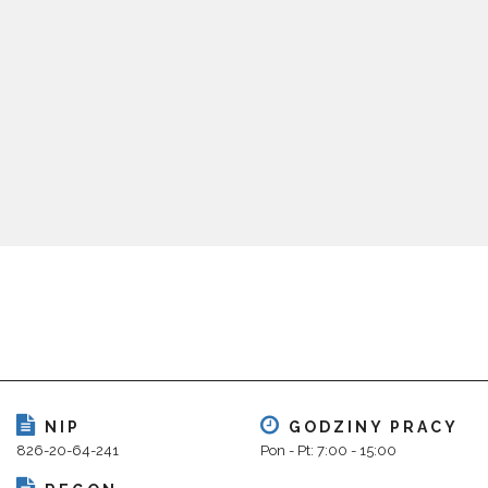
NIP
GODZINY PRACY
826-20-64-241
Pon - Pt: 7:00 - 15:00