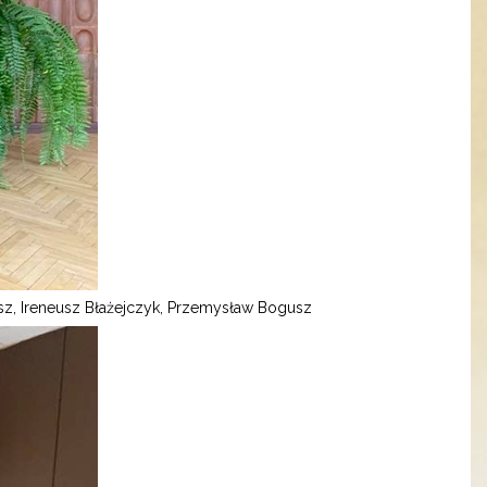
sz, Ireneusz Błażejczyk, Przemysław Bogusz