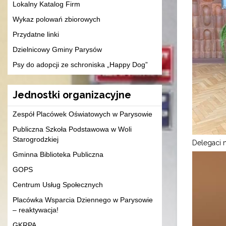
Lokalny Katalog Firm
Wykaz polowań zbiorowych
Przydatne linki
Dzielnicowy Gminy Parysów
Psy do adopcji ze schroniska „Happy Dog”
Jednostki organizacyjne
Zespół Placówek Oświatowych w Parysowie
Publiczna Szkoła Podstawowa w Woli
Starogrodzkiej
Delegaci 
Gminna Biblioteka Publiczna
GOPS
Centrum Usług Społecznych
Placówka Wsparcia Dziennego w Parysowie
– reaktywacja!
GKRPA