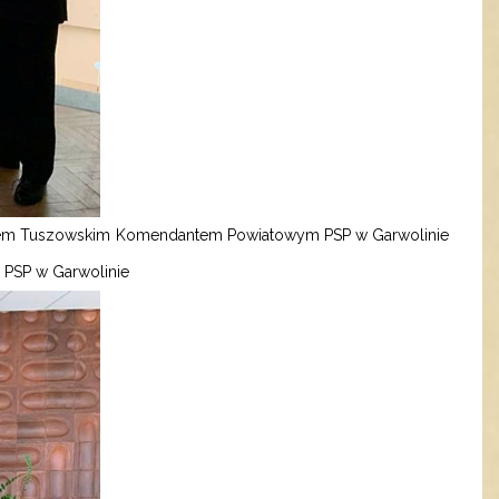
ztofem Tuszowskim Komendantem Powiatowym PSP w Garwolinie
 PSP w Garwolinie