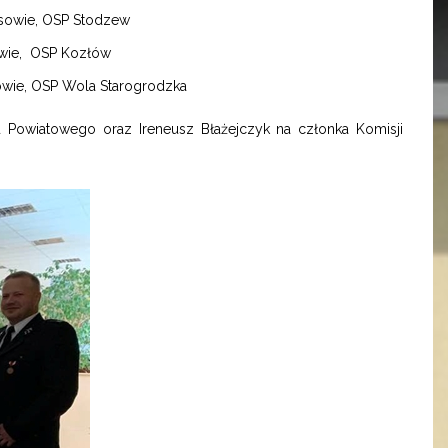
sowie, OSP Stodzew
owie, OSP Kozłów
wie, OSP Wola Starogrodzka
 Powiatowego oraz Ireneusz Błażejczyk na członka Komisji