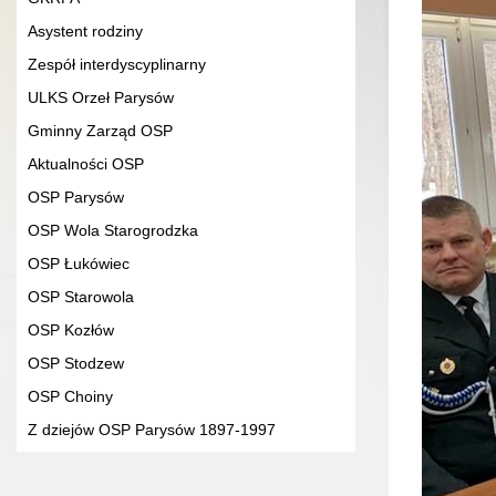
Asystent rodziny
Zespół interdyscyplinarny
ULKS Orzeł Parysów
Gminny Zarząd OSP
Aktualności OSP
OSP Parysów
OSP Wola Starogrodzka
OSP Łukówiec
OSP Starowola
OSP Kozłów
OSP Stodzew
OSP Choiny
Z dziejów OSP Parysów 1897-1997