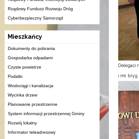
Rządowy Fundusz Rozwoju Dróg
Cyberbezpieczny Samorząd
Mieszkańcy
Dokumenty do pobrania
Gospodarka odpadami
Delegaci 
Czyste powietrze
i mł. bry
Podatki
Wodociągi i kanalizacja
Wycinka drzew
Planowanie przestrzenne
System informacji przestrzennej Gminy
Rozwój lokalny
Informator teleadresowy