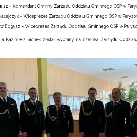
gusz – Komendant Gminny Zarządu Oddziału Gminnego OSP w Pary
Błażejczyk – Wiceprezes Zarządu Oddziału Gminnego OSP w Parys
w Bogusz – Wiceprezes Zarządu Oddziału Gminnego OSP w Paryso
ie Kazimierz Sionek został wybrany na członka Zarządu Oddziału
.