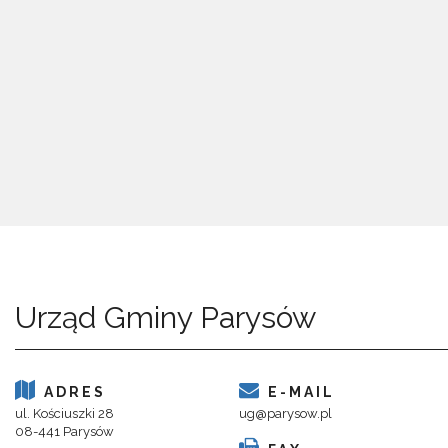
Urząd Gminy Parysów
ADRES
E-MAIL
ul. Kościuszki 28
ug@parysow.pl
08-441 Parysów