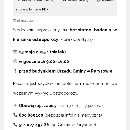
stronę w formacie PDF
16 maja 2025
Serdecznie zapraszamy na
bezpłatne badania w
kierunku osteoporozy
, które odbędą się:
23 maja 2025 r. (piątek)
w godzinach 9:00–16:00
przed budynkiem Urzędu Gminy w Parysowie
Badanie jest szybkie, bezbolesne i może pomóc we
wczesnym wykryciu osteoporozy.
Obowiązują zapisy
– zarejestruj się już teraz:
800 805 100
(bezpłatna infolinia medyczna)
514 027 497
(Urząd Gminy w Parysowie)