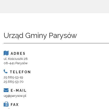
Urząd Gminy Parysów
ADRES
ul. Kościuszki 28
08-441 Parysów
TELEFON
25 685-53-19
25 685-53-70
E-MAIL
ug@parysow.pl
FAX