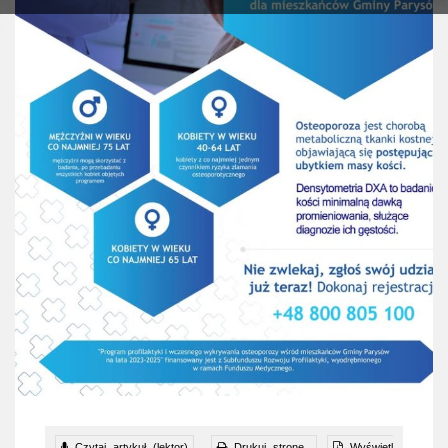
Czytaj artykuł (lektor)
Drukuj stronę
Wyświetl