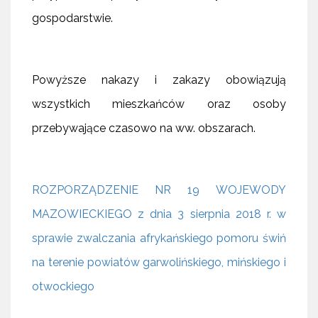
gospodarstwie.
Powyższe nakazy i zakazy obowiązują
wszystkich mieszkańców oraz osoby
przebywające czasowo na ww. obszarach.
ROZPORZĄDZENIE NR 19 WOJEWODY
MAZOWIECKIEGO z dnia 3 sierpnia 2018 r. w
sprawie zwalczania afrykańskiego pomoru świń
na terenie powiatów garwolińskiego, mińskiego i
otwockiego