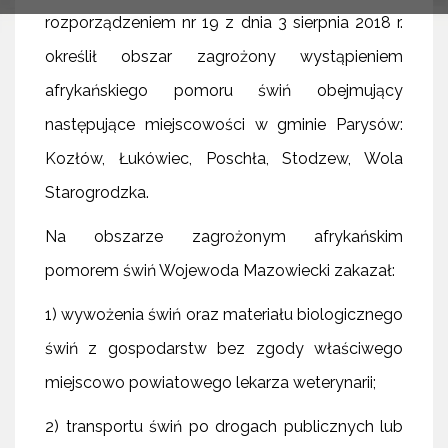
rozporządzeniem nr 19 z dnia 3 sierpnia 2018 r.
określił obszar zagrożony wystąpieniem
afrykańskiego pomoru świń obejmujący
następujące miejscowości w gminie Parysów:
Kozłów, Łukówiec, Poschła, Stodzew, Wola
Starogrodzka.
Na obszarze zagrożonym afrykańskim
pomorem świń Wojewoda Mazowiecki zakazał:
1) wywożenia świń oraz materiału biologicznego
świń z gospodarstw bez zgody właściwego
miejscowo powiatowego lekarza weterynarii;
2) transportu świń po drogach publicznych lub