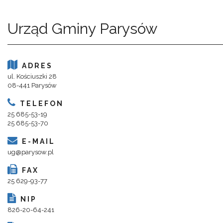
Urząd Gminy Parysów
ADRES
ul. Kościuszki 28
08-441 Parysów
TELEFON
25 685-53-19
25 685-53-70
E-MAIL
ug@parysow.pl
FAX
25 629-93-77
NIP
826-20-64-241