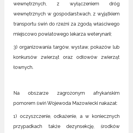
wewnętrznych, z wyłączeniem dróg
wewnętrznych w gospodarstwach, z wyjątkiem
transportu świń do rzeźni za zgodą właściwego
miejscowo powiatowego lekarza weterynarii;
3) organizowania targów, wystaw, pokazów lub
konkursów zwierząt oraz odłowów zwierząt
łownych.
Na obszarze zagrożonym afrykańskim
pomorem świń Wojewoda Mazowiecki nakazał:
1) oczyszczenie, odkażenie, a w koniecznych
przypadkach także dezynsekcję, środków