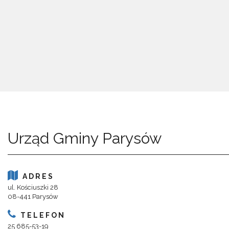
Urząd Gminy Parysów
ADRES
ul. Kościuszki 28
08-441 Parysów
TELEFON
25 685-53-19