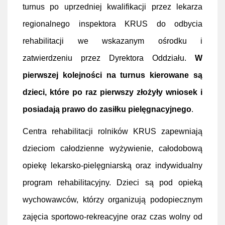
turnus po uprzedniej kwalifikacji przez lekarza
regionalnego inspektora KRUS do odbycia
rehabilitacji we wskazanym ośrodku i
zatwierdzeniu przez Dyrektora Oddziału.
W
pierwszej kolejności na turnus kierowane są
dzieci, które po raz pierwszy złożyły wniosek i
posiadają prawo do zasiłku pielęgnacyjnego
.
Centra rehabilitacji rolników KRUS zapewniają
dzieciom całodzienne wyżywienie, całodobową
opiekę lekarsko-pielęgniarską oraz indywidualny
program rehabilitacyjny. Dzieci są pod opieką
wychowawców, którzy organizują podopiecznym
zajęcia sportowo-rekreacyjne oraz czas wolny od