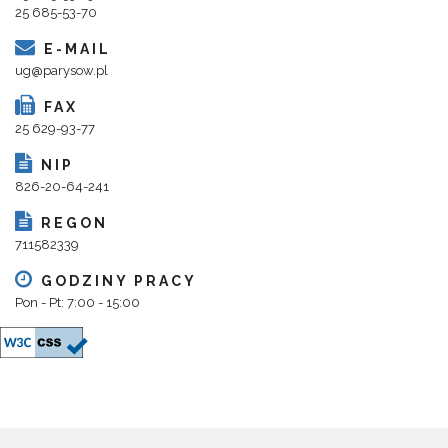
25 685-53-70
E-MAIL
ug@parysow.pl
FAX
25 629-93-77
NIP
826-20-64-241
REGON
711582339
GODZINY PRACY
Pon - Pt: 7:00 - 15:00