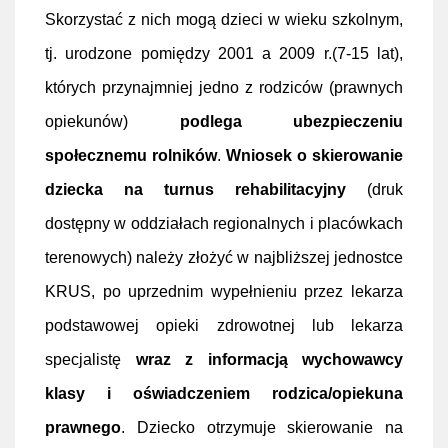
Skorzystać z nich mogą dzieci w wieku szkolnym,
tj. urodzone pomiędzy 2001 a 2009 r.(7-15 lat),
których przynajmniej jedno z rodziców (prawnych
opiekunów)
podlega ubezpieczeniu
społecznemu rolników
.
Wniosek o skierowanie
dziecka na turnus rehabilitacyjny
(druk
dostępny w oddziałach regionalnych i placówkach
terenowych) należy złożyć w najbliższej jednostce
KRUS, po uprzednim wypełnieniu przez lekarza
podstawowej opieki zdrowotnej lub lekarza
specjalistę
wraz z informacją wychowawcy
klasy i oświadczeniem rodzica/opiekuna
prawnego
. Dziecko otrzymuje skierowanie na