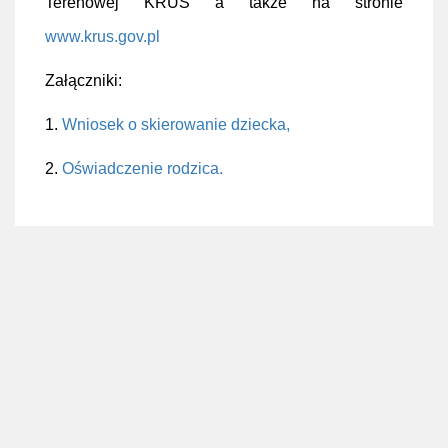
Terenowej KRUS a także na stronie
www.krus.gov.pl
Załączniki:
1.
Wniosek o skierowanie dziecka,
2.
Oświadczenie rodzica.