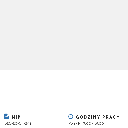
NIP
GODZINY PRACY
826-20-64-241
Pon - Pt: 7:00 - 15:00