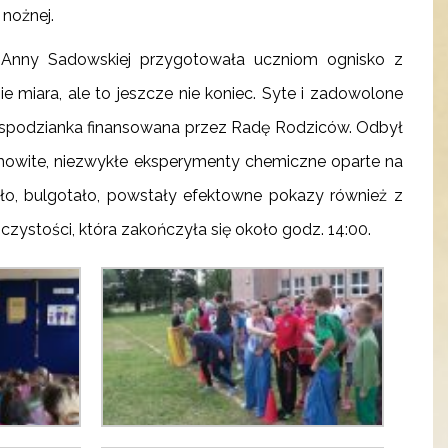
 nożnej.
 Anny Sadowskiej przygotowała uczniom ognisko z
ie miara, ale to jeszcze nie koniec. Syte i zadowolone
niespodzianka finansowana przez Radę Rodziców. Odbył
mowite, niezwykłe eksperymenty chemiczne oparte na
ło, bulgotało, powstały efektowne pokazy również z
zystości, która zakończyła się około godz. 14:00.