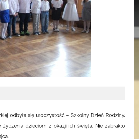
iej odbyła się uroczystość – Szkolny Dzień Rodziny.
 życzenia dzieciom z okazji ich święta. Nie zabrakło
jca.