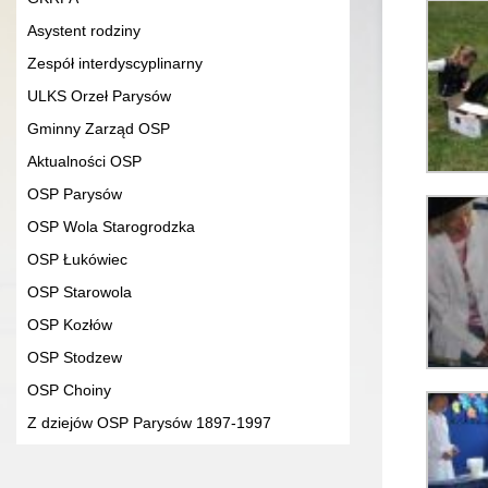
Asystent rodziny
Zespół interdyscyplinarny
ULKS Orzeł Parysów
Gminny Zarząd OSP
Aktualności OSP
OSP Parysów
OSP Wola Starogrodzka
OSP Łukówiec
OSP Starowola
OSP Kozłów
OSP Stodzew
OSP Choiny
Z dziejów OSP Parysów 1897-1997