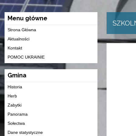
Menu główne
SZKOL
Strona Główna
Aktualności
Kontakt
POMOC UKRAINIE
Gmina
Historia
Herb
Zabytki
Panorama
Sołectwa
Dane statystyczne