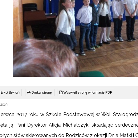
tykuł (lektor)
Drukuj stronę
Wyświetl stronę w formacie PDF
 2019
zerwca 2017 roku w Szkole Podstawowej w Woli Starogrodzk
ła ją Pani Dyrektor Alicja Michalczyk, składając serdeczne
epłych słów skierowanych do Rodziców z okazji Dnia Matki i O