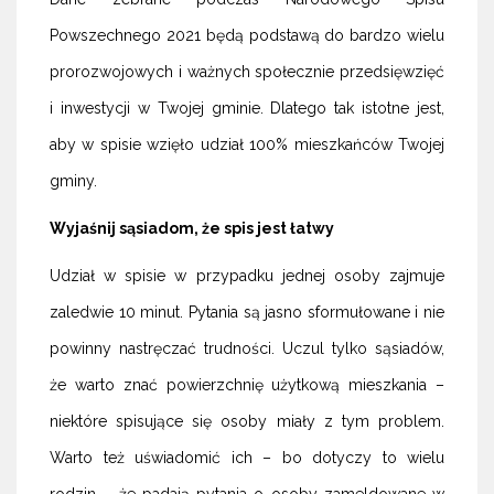
Powszechnego 2021 będą podstawą do bardzo wielu
prorozwojowych i ważnych społecznie przedsięwzięć
i inwestycji w Twojej gminie. Dlatego tak istotne jest,
aby w spisie wzięło udział 100% mieszkańców Twojej
gminy.
Wyjaśnij sąsiadom, że spis jest łatwy
Udział w spisie w przypadku jednej osoby zajmuje
zaledwie 10 minut. Pytania są jasno sformułowane i nie
powinny nastręczać trudności. Uczul tylko sąsiadów,
że warto znać powierzchnię użytkową mieszkania –
niektóre spisujące się osoby miały z tym problem.
Warto też uświadomić ich – bo dotyczy to wielu
rodzin – że padają pytania o osoby zameldowane w