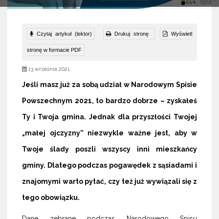
Czytaj artykuł (lektor)
Drukuj stronę
Wyświetl
stronę w formacie PDF
13 września 2021
Jeśli masz już za sobą udział w Narodowym Spisie
Powszechnym 2021, to bardzo dobrze – zyskałeś
Ty i Twoja gmina. Jednak dla przyszłości Twojej
„małej ojczyzny” niezwykle ważne jest, aby w
Twoje ślady poszli wszyscy inni mieszkańcy
gminy. Dlatego podczas pogawędek z sąsiadami i
znajomymi warto pytać, czy też już wywiązali się z
tego obowiązku.
Dane zebrane podczas Narodowego Spisu