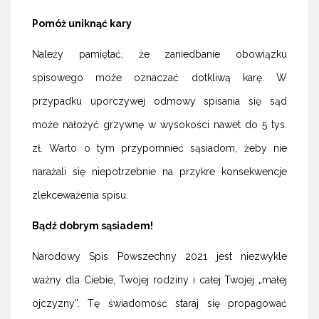
Pomóż uniknąć kary
Należy pamiętać, że zaniedbanie obowiązku
spisowego może oznaczać dotkliwą karę. W
przypadku uporczywej odmowy spisania się sąd
może nałożyć grzywnę w wysokości nawet do 5 tys.
zł. Warto o tym przypomnieć sąsiadom, żeby nie
narażali się niepotrzebnie na przykre konsekwencje
zlekceważenia spisu.
Bądź dobrym sąsiadem!
Narodowy Spis Powszechny 2021 jest niezwykle
ważny dla Ciebie, Twojej rodziny i całej Twojej „małej
ojczyzny”. Tę świadomość staraj się propagować