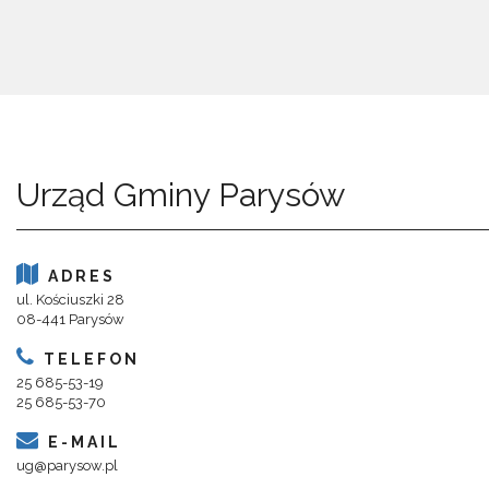
Urząd Gminy Parysów
ADRES
ul. Kościuszki 28
08-441 Parysów
TELEFON
25 685-53-19
25 685-53-70
E-MAIL
ug@parysow.pl