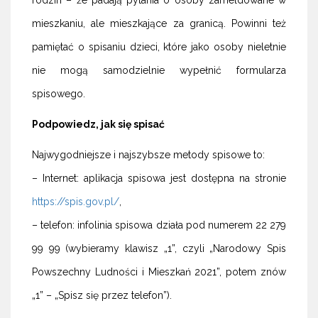
mieszkaniu, ale mieszkające za granicą. Powinni też
pamiętać o spisaniu dzieci, które jako osoby nieletnie
nie mogą samodzielnie wypełnić formularza
spisowego.
Podpowiedz, jak się spisać
Najwygodniejsze i najszybsze metody spisowe to:
– Internet: aplikacja spisowa jest dostępna na stronie
https://spis.gov.pl/
,
– telefon: infolinia spisowa działa pod numerem 22 279
99 99 (wybieramy klawisz „1”, czyli „Narodowy Spis
Powszechny Ludności i Mieszkań 2021”, potem znów
„1” – „Spisz się przez telefon”).