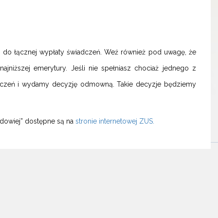
e do łącznej wypłaty świadczeń. Weź również pod uwagę, że
jniższej emerytury. Jeśli nie spełniasz chociaż jednego z
iadczeń i wydamy decyzję odmowną. Takie decyzje będziemy
wdowiej” dostępne są na
stronie internetowej ZUS.