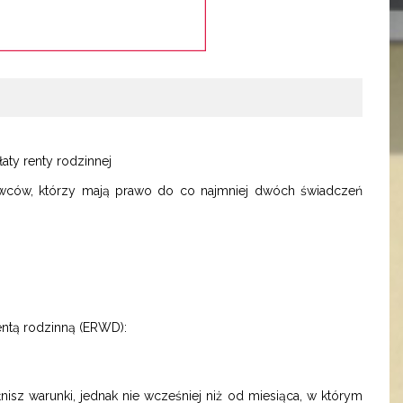
aty renty rodzinnej
wców, którzy mają prawo do co najmniej dwóch świadczeń
entą rodzinną (ERWD):
;
isz warunki, jednak nie wcześniej niż od miesiąca, w którym