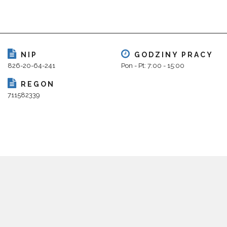
NIP
GODZINY PRACY
826-20-64-241
Pon - Pt: 7:00 - 15:00
REGON
711582339