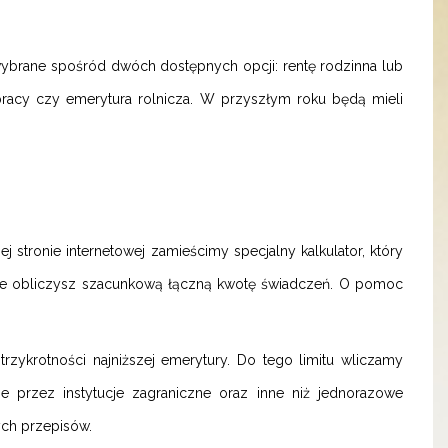
brane spośród dwóch dostępnych opcji: rentę rodzinna lub
o pracy czy emerytura rolnicza. W przyszłym roku będą mieli
ej stronie internetowej zamieścimy specjalny kalkulator, który
lnie obliczysz szacunkową łączną kwotę świadczeń. O pomoc
krotności najniższej emerytury. Do tego limitu wliczamy
e przez instytucje zagraniczne oraz inne niż jednorazowe
ych przepisów.