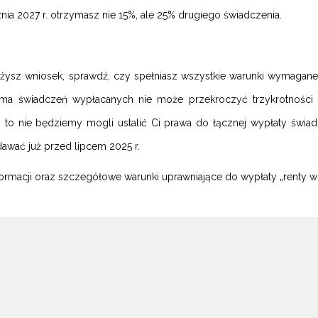
nia 2027 r. otrzymasz nie 15%, ale 25% drugiego świadczenia.
żysz wniosek, sprawdź, czy spełniasz wszystkie warunki wymagan
ma świadczeń wypłacanych nie może przekroczyć trzykrotności na
 to nie będziemy mogli ustalić Ci prawa do łącznej wypłaty św
awać już przed lipcem 2025 r.
formacji oraz szczegółowe warunki uprawniające do wypłaty „renty 