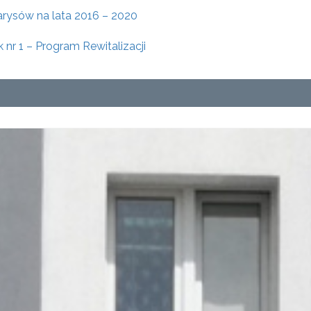
rysów na lata 2016 – 2020
 nr 1 – Program Rewitalizacji