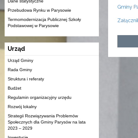
Dane statystyczne
Gminy Pa
Przebudowa Rynku w Parysowie
Termomodernizacja Publicznej Szkoły
Załącznik
Podstawowej w Parysowie
Urząd
Urząd Gminy
Rada Gminy
Struktura i referaty
Budżet
Regulamin organizacyjny urzędu
Rozwój lokalny
Strategii Rozwiązywania Problemów
Społecznych dla Gminy Parysów na lata
2023 – 2029
Inwestycje