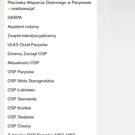
Placówka Wsparcia Dziennego w Parysowie
– reaktywacja!
GKRPA
Asystent rodziny
Zespół interdyscyplinarny
ULKS Orzeł Parysów
Gminny Zarząd OSP
Aktualności OSP
OSP Parysów
OSP Wola Starogrodzka
OSP Łukówiec
OSP Starowola
OSP Kozłów
OSP Stodzew
OSP Choiny