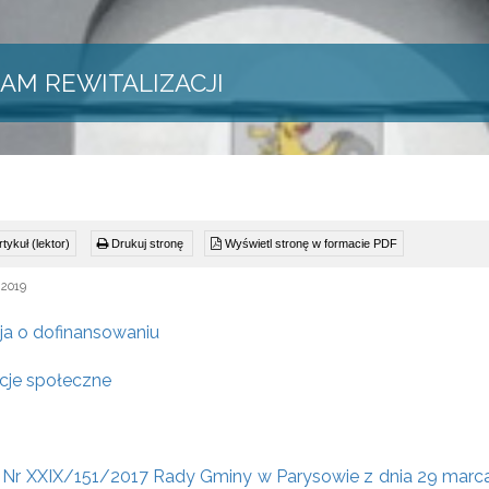
AM REWITALIZACJI
tykuł (lektor)
Drukuj stronę
Wyświetl stronę w formacie PDF
 2019
ja o dofinansowaniu
cje społeczne
Nr XXIX/151/2017 Rady Gminy w Parysowie z dnia 29 marca 20