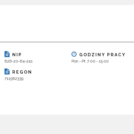
NIP
GODZINY PRACY
826-20-64-241
Pon - Pt: 7:00 - 15:00
REGON
711582339