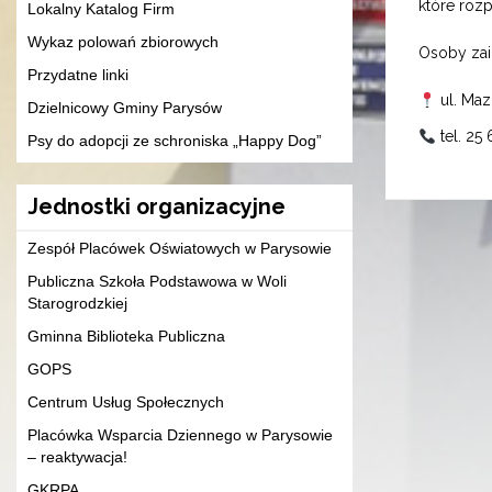
które roz
Lokalny Katalog Firm
Wykaz polowań zbiorowych
Osoby zai
Przydatne linki
ul. Maz
Dzielnicowy Gminy Parysów
tel. 25
Psy do adopcji ze schroniska „Happy Dog”
Jednostki organizacyjne
Zespół Placówek Oświatowych w Parysowie
Publiczna Szkoła Podstawowa w Woli
Starogrodzkiej
Gminna Biblioteka Publiczna
GOPS
Centrum Usług Społecznych
Placówka Wsparcia Dziennego w Parysowie
– reaktywacja!
GKRPA