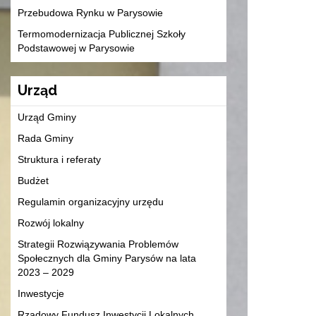
Przebudowa Rynku w Parysowie
Termomodernizacja Publicznej Szkoły
Podstawowej w Parysowie
Urząd
Urząd Gminy
Rada Gminy
Struktura i referaty
Budżet
Regulamin organizacyjny urzędu
Rozwój lokalny
Strategii Rozwiązywania Problemów
Społecznych dla Gminy Parysów na lata
2023 – 2029
Inwestycje
Rządowy Fundusz Inwestycji Lokalnych