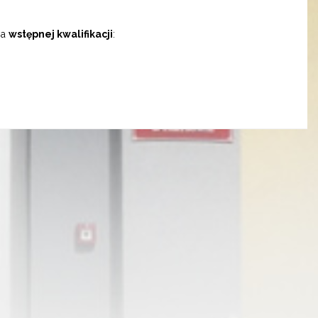
ia
wstępnej kwalifikacji
: