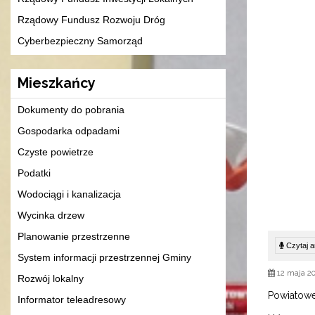
Rządowy Fundusz Rozwoju Dróg
Cyberbezpieczny Samorząd
Mieszkańcy
Dokumenty do pobrania
Gospodarka odpadami
Czyste powietrze
Podatki
Wodociągi i kanalizacja
Wycinka drzew
Planowanie przestrzenne
Czytaj ar
System informacji przestrzennej Gminy
12 maja 2
Rozwój lokalny
Powiatowe
Informator teleadresowy