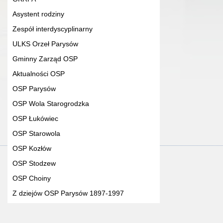
Asystent rodziny
Zespół interdyscyplinarny
ULKS Orzeł Parysów
Gminny Zarząd OSP
Aktualności OSP
OSP Parysów
OSP Wola Starogrodzka
OSP Łukówiec
OSP Starowola
OSP Kozłów
OSP Stodzew
OSP Choiny
Z dziejów OSP Parysów 1897-1997