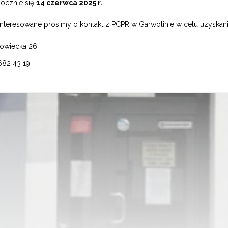
pocznie się
14 czerwca 2025 r.
nteresowane prosimy o kontakt z PCPR w Garwolinie w celu uzyskan
owiecka 26
 682 43 19