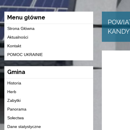
Menu główne
POWIA
Strona Główna
KANDY
Aktualności
Kontakt
POMOC UKRAINIE
Gmina
Historia
Herb
Zabytki
Panorama
Sołectwa
Dane statystyczne