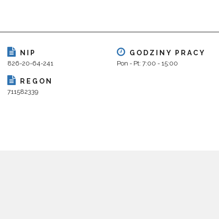
NIP
GODZINY PRACY
826-20-64-241
Pon - Pt: 7:00 - 15:00
REGON
711582339