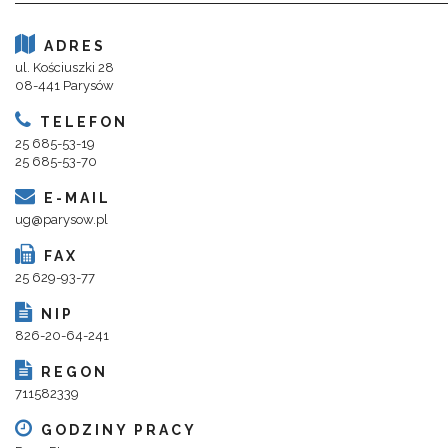
ADRES
ul. Kościuszki 28
08-441 Parysów
TELEFON
25 685-53-19
25 685-53-70
E-MAIL
ug@parysow.pl
FAX
25 629-93-77
NIP
826-20-64-241
REGON
711582339
GODZINY PRACY