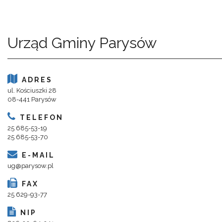
Urząd Gminy Parysów
ADRES
ul. Kościuszki 28
08-441 Parysów
TELEFON
25 685-53-19
25 685-53-70
E-MAIL
ug@parysow.pl
FAX
25 629-93-77
NIP