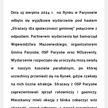
Dnia 15 sierpnia 2024 r. na Rynku w Parysowie
odbyło się wyjątkowe wydarzenie pod hasłem
„Strażacy dla społeczności gminnej” połączone z
odpustem. Partnerem wydarzenia był Samorząd
Województwa Mazowieckiego, organizatorem
Gmina Parysów, OSP Parysów oraz NO1eventy.
Wydarzenie rozpoczęło się uroczystą mszą świętą
w naszym kościele parafialnym, po której
uczestnicy przenieśli się na Rynek, gdzie czekały
na nich liczne atrakcje. Strażacy z OSP Parysów
zaprezentowali sprzęt ratowniczy i gaśniczy.
Mieszkańcy mieli okazję z bliska zobaczyć wóz
strażacki, sprzęt ochronny, a nawet przymierzyć