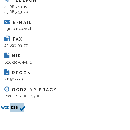
TELEFON
25 685-53-19
25 685-53-70
E-MAIL
ug@parysow.pl
FAX
25 629-93-77
NIP
826-20-64-241
REGON
711582339
GODZINY PRACY
Pon - Pt: 7:00 - 15:00