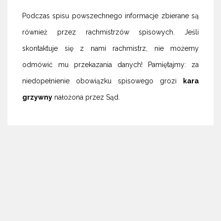
Podczas spisu powszechnego informacje zbierane są
również przez rachmistrzów spisowych. Jeśli
skontaktuje się z nami rachmistrz, nie możemy
odmówić mu przekazania danych! Pamiętajmy: za
niedopełnienie obowiązku spisowego grozi
kara
grzywny
nałożona przez Sąd.