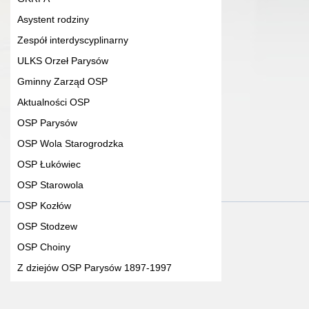
Asystent rodziny
Zespół interdyscyplinarny
ULKS Orzeł Parysów
Gminny Zarząd OSP
Aktualności OSP
OSP Parysów
OSP Wola Starogrodzka
OSP Łukówiec
OSP Starowola
OSP Kozłów
OSP Stodzew
OSP Choiny
Z dziejów OSP Parysów 1897-1997