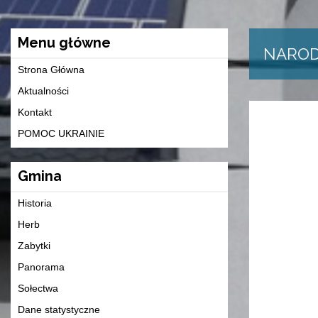
Menu główne
NAROD
Strona Główna
Aktualności
Kontakt
POMOC UKRAINIE
Gmina
Historia
Herb
Zabytki
Panorama
Sołectwa
Dane statystyczne