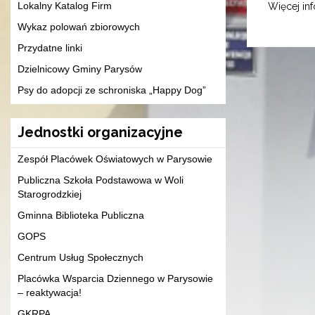
Lokalny Katalog Firm
Więcej inf
Wykaz polowań zbiorowych
Przydatne linki
Dzielnicowy Gminy Parysów
Psy do adopcji ze schroniska „Happy Dog”
Jednostki organizacyjne
Zespół Placówek Oświatowych w Parysowie
Publiczna Szkoła Podstawowa w Woli
Starogrodzkiej
Gminna Biblioteka Publiczna
GOPS
Centrum Usług Społecznych
Placówka Wsparcia Dziennego w Parysowie
– reaktywacja!
GKRPA