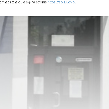
ormacji znajduje się na stronie
https://spis.gov.pl
.