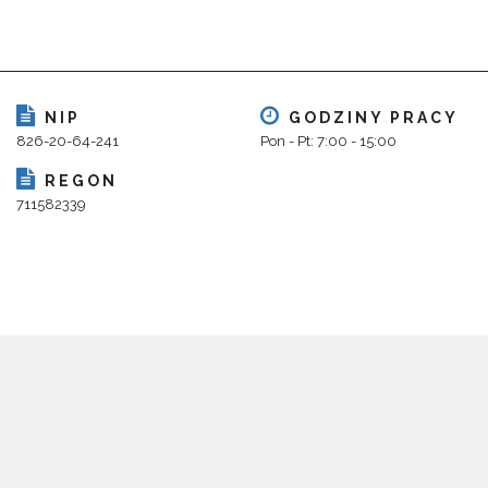
NIP
GODZINY PRACY
826-20-64-241
Pon - Pt: 7:00 - 15:00
REGON
711582339