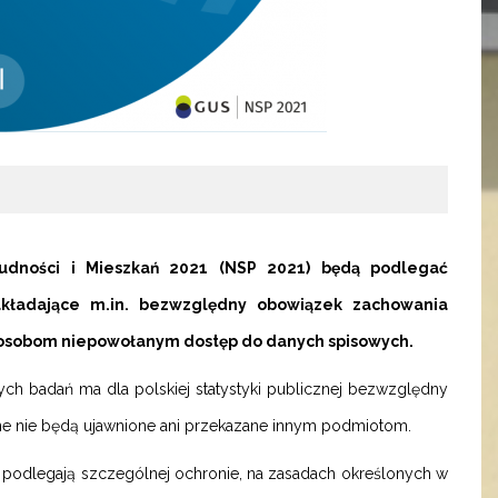
dności i Mieszkań 2021 (NSP 2021) będą podlegać
akładające m.in. bezwzględny obowiązek zachowania
ce osobom niepowołanym dostęp do danych spisowych.
h badań ma dla polskiej statystyki publicznej bezwzględny
ne nie będą ujawnione ani przekazane innym podmiotom.
podlegają szczególnej ochronie, na zasadach określonych w