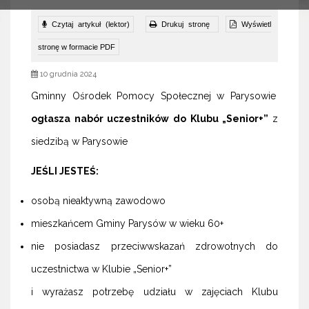
Czytaj artykuł (lektor)
Drukuj stronę
Wyświetl
stronę w formacie PDF
10 grudnia 2024
Gminny Ośrodek Pomocy Społecznej w Parysowie
ogłasza nabór uczestników do Klubu „Senior+”
z
siedzibą w Parysowie
JEŚLI JESTEŚ:
osobą nieaktywną zawodowo
mieszkańcem Gminy Parysów w wieku 60+
nie posiadasz przeciwwskazań zdrowotnych do
uczestnictwa w Klubie „Senior+”
i wyrażasz potrzebę udziału w zajęciach Klubu