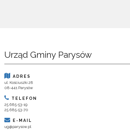
Urząd Gminy Parysów
ADRES
ul. Kościuszki 28
08-441 Parysów
TELEFON
25 685-53-19
25 685-53-70
E-MAIL
ug@parysow.pl