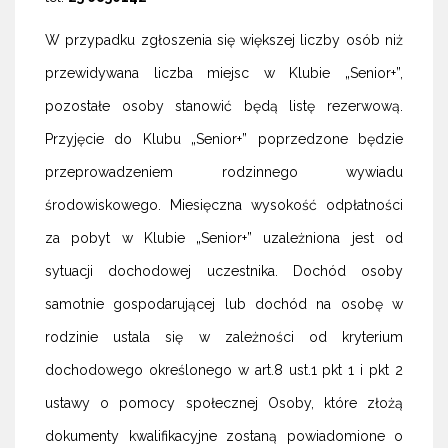
W przypadku zgłoszenia się większej liczby osób niż
przewidywana liczba miejsc w Klubie „Senior+”,
pozostałe osoby stanowić będą listę rezerwową.
Przyjęcie do Klubu „Senior+” poprzedzone będzie
przeprowadzeniem rodzinnego wywiadu
środowiskowego. Miesięczna wysokość odpłatności
za pobyt w Klubie „Senior+” uzależniona jest od
sytuacji dochodowej uczestnika. Dochód osoby
samotnie gospodarującej lub dochód na osobę w
rodzinie ustala się w zależności od kryterium
dochodowego określonego w art.8 ust.1 pkt 1 i pkt 2
ustawy o pomocy społecznej Osoby, które złożą
dokumenty kwalifikacyjne zostaną powiadomione o