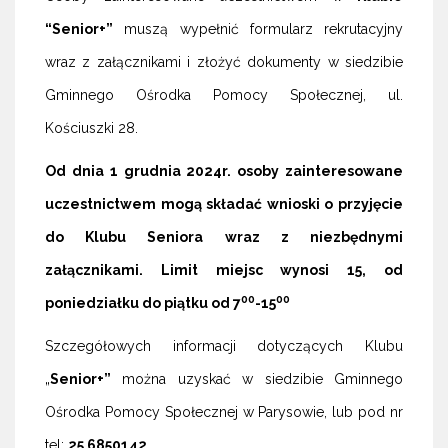
“Senior+”
muszą wypełnić formularz rekrutacyjny
wraz z załącznikami i złożyć dokumenty w siedzibie
Gminnego Ośrodka Pomocy Społecznej, ul.
Kościuszki 28.
Od dnia 1 grudnia 2024r. osoby zainteresowane
uczestnictwem mogą
składać wnioski o przyjęcie
do Klubu Seniora wraz z niezbędnymi
załącznikami.
Limit miejsc wynosi 15, od
00
00
poniedziałku do piątku od 7
-15
Szczegółowych informacji dotyczących Klubu
„
Senior+”
można uzyskać w siedzibie Gminnego
Ośrodka Pomocy Społecznej w Parysowie, lub pod nr
tel:
25 6850142