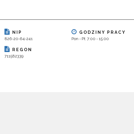
NIP
GODZINY PRACY
826-20-64-241
Pon - Pt: 7:00 - 15:00
REGON
711582339