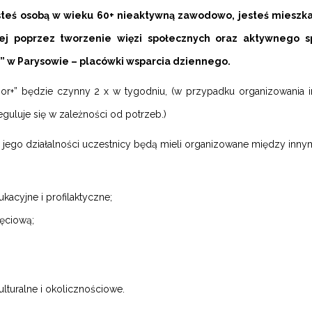
esteś osobą w wieku 60+ nieaktywną zawodowo, jesteś mieszka
ej poprzez tworzenie więzi społecznych oraz aktywnego 
” w Parysowie – placówki wsparcia dziennego.
ior+” będzie czynny 2 x w tygodniu, (w przypadku organizowania 
eguluje się w zależności od potrzeb.)
jego działalności uczestnicy będą mieli organizowane między innym
ukacyjne i profilaktyczne;
jęciową;
lturalne i okolicznościowe.