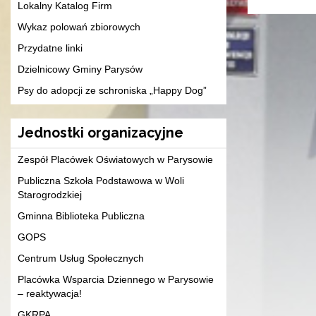
Lokalny Katalog Firm
Wykaz polowań zbiorowych
Przydatne linki
Dzielnicowy Gminy Parysów
Psy do adopcji ze schroniska „Happy Dog”
Jednostki organizacyjne
Zespół Placówek Oświatowych w Parysowie
Publiczna Szkoła Podstawowa w Woli
Starogrodzkiej
Gminna Biblioteka Publiczna
GOPS
Centrum Usług Społecznych
Placówka Wsparcia Dziennego w Parysowie
– reaktywacja!
GKRPA