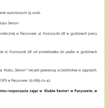
tanie wyłonionych 15 osób.
ubu Senior+.
ecznej w Parysowie, ul. Kościuszki 28 w godzinach pracy
 ul. Kościuszki 28 od poniedziałku do piątku w godzinach
a Klubu „Senior+” nie jest gwarancją uczestnictwa w zajęciach.
OPS w Parysowie: 25-685-01-42
inu rozpoczęcia zajęć w Klubie Senior+ w Parysowie, w