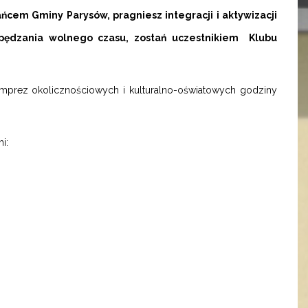
ńcem Gminy Parysów, pragniesz integracji i aktywizacji
spędzania wolnego czasu, zostań uczestnikiem Klubu
imprez okolicznościowych i kulturalno-oświatowych godziny
i: