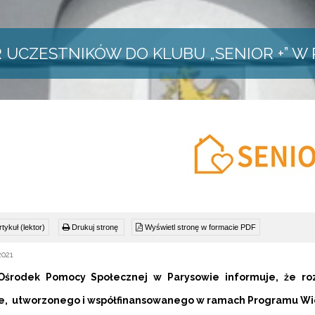
 UCZESTNIKÓW DO KLUBU „SENIOR +” W
tykuł (lektor)
Drukuj stronę
Wyświetl stronę w formacie PDF
2021
środek Pomocy Społecznej w Parysowie informuje, że roz
e, utworzonego i współfinansowanego w ramach Programu Wiel