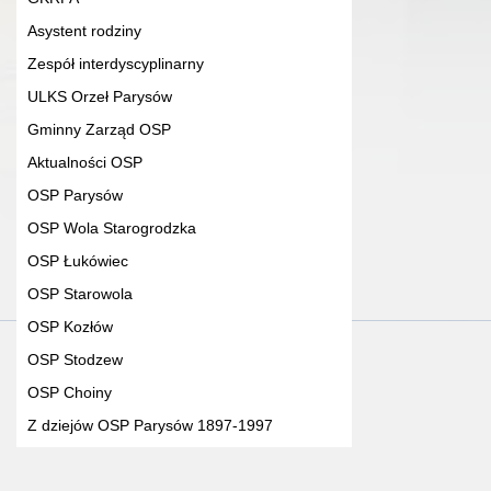
Asystent rodziny
Zespół interdyscyplinarny
ULKS Orzeł Parysów
Gminny Zarząd OSP
Aktualności OSP
OSP Parysów
OSP Wola Starogrodzka
OSP Łukówiec
OSP Starowola
OSP Kozłów
OSP Stodzew
OSP Choiny
Z dziejów OSP Parysów 1897-1997