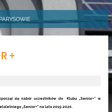
 PARYSOWIE
począł się nabór uczestników do Klubu „Senior+” w
oletniego „Senior+” na lata 2015-2020.