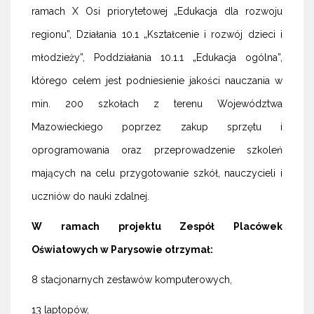
ramach X Osi priorytetowej „Edukacja dla rozwoju
regionu”, Działania 10.1 „Kształcenie i rozwój dzieci i
młodzieży”, Poddziałania 10.1.1 „Edukacja ogólna”,
którego celem jest podniesienie jakości nauczania w
min. 200 szkołach z terenu Województwa
Mazowieckiego poprzez zakup sprzętu i
oprogramowania oraz przeprowadzenie szkoleń
mających na celu przygotowanie szkół, nauczycieli i
uczniów do nauki zdalnej.
W ramach projektu Zespół Placówek
Oświatowych w Parysowie otrzymał:
8 stacjonarnych zestawów komputerowych,
13 laptopów,