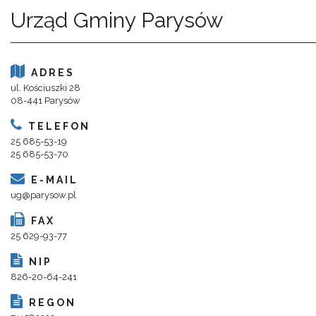
Urząd Gminy Parysów
ADRES
ul. Kościuszki 28
08-441 Parysów
TELEFON
25 685-53-19
25 685-53-70
E-MAIL
ug@parysow.pl
FAX
25 629-93-77
NIP
826-20-64-241
REGON