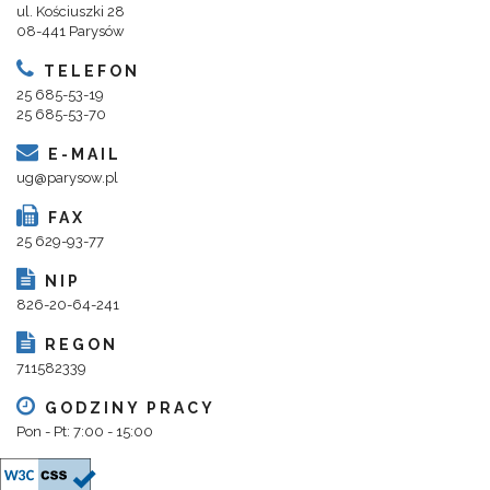
ul. Kościuszki 28
08-441 Parysów
TELEFON
25 685-53-19
25 685-53-70
E-MAIL
ug@parysow.pl
FAX
25 629-93-77
NIP
826-20-64-241
REGON
711582339
GODZINY PRACY
Pon - Pt: 7:00 - 15:00