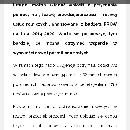
lutego, można składać wnioski o przyznanie
pomocy na „Rozwój przedsiębiorczości – rozwój
usług rolniczych”, finansowanej z budżetu PROW
na lata 2014-2020. Warto się pospieszyć, tym
bardziej że można otrzymać wsparcie w
wysokości nawet pół miliona złotych.
W ramach tego naboru Agencja otrzymała dotąd 772
wnioski na kwotę prawie 347 mln zł. W ramach dwóch
poprzednich naborów zawarto z beneficjentami 1716
umów na kwotę prawie 714 mln zł.
Przypomnijmy, że o dofinansowanie inwestycji w
rozwój przedsiębiorczości może ubiegać się osoba
fizyczna, osoba prawna, a także mikro- lub małe