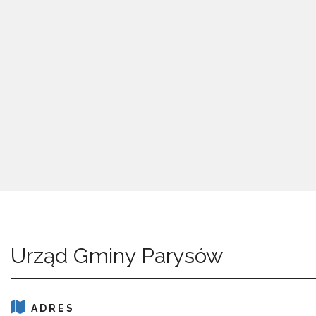
Urząd Gminy Parysów
ADRES