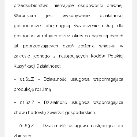
przedsiębiorstwo, niemające osobowości prawnej.
Warunkiem jest wykonywanie działalności
gospodarczej obejmującej świadczenie usług dla
gospodarstw rolnych przez okres co najmniej dwóch
lat poprzedzających dzień złożenia wniosku w
zakresie jednego z następujących kodów Polskiej
Klasyfikacji Działalności:
– 01.61.Z – Działalność usługowa wspomagająca
produkcję roślinną
– 01.62.Z – Działalność usługowa wspomagająca
chów i hodowlę zwierząt gospodarskich
– 01.63.Z – Działalność usługowa następująca po
zbiorach