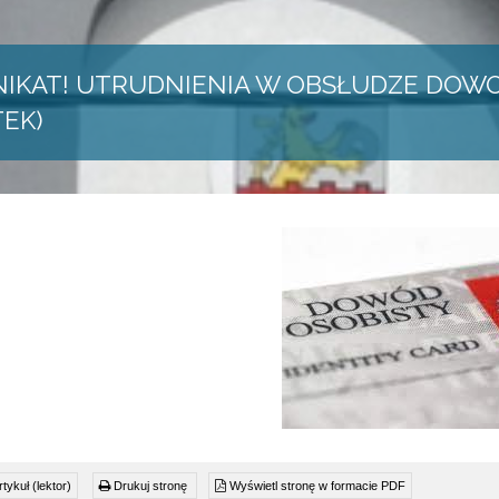
IKAT! UTRUDNIENIA W OBSŁUDZE DOWO
TEK)
tykuł (lektor)
Drukuj stronę
Wyświetl stronę w formacie PDF