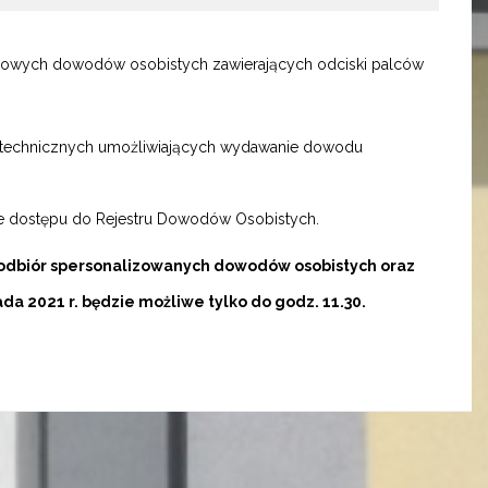
 nowych dowodów osobistych zawierających odciski palców
 technicznych umożliwiających wydawanie dowodu
anie dostępu do Rejestru Dowodów Osobistych.
odbiór spersonalizowanych dowodów osobistych oraz
da 2021 r. będzie możliwe tylko do godz. 11.30.