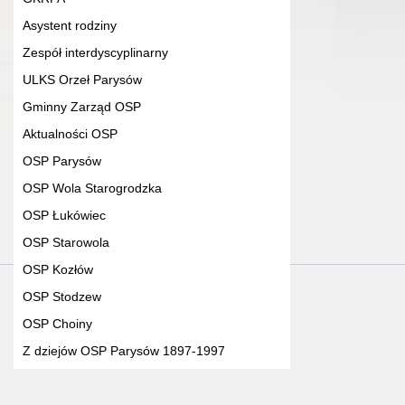
Asystent rodziny
Zespół interdyscyplinarny
ULKS Orzeł Parysów
Gminny Zarząd OSP
Aktualności OSP
OSP Parysów
OSP Wola Starogrodzka
OSP Łukówiec
OSP Starowola
OSP Kozłów
OSP Stodzew
OSP Choiny
Z dziejów OSP Parysów 1897-1997