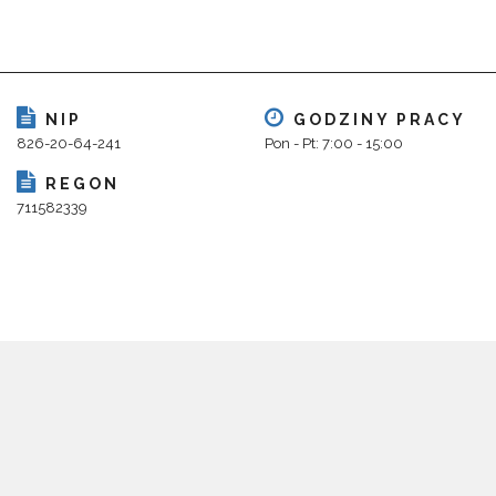
NIP
GODZINY PRACY
826-20-64-241
Pon - Pt: 7:00 - 15:00
REGON
711582339