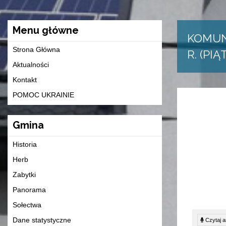
Menu główne
KOMUN
Strona Główna
R. (PIĄ
Aktualności
Kontakt
POMOC UKRAINIE
Gmina
Historia
Herb
Zabytki
Panorama
Sołectwa
Dane statystyczne
Czytaj ar