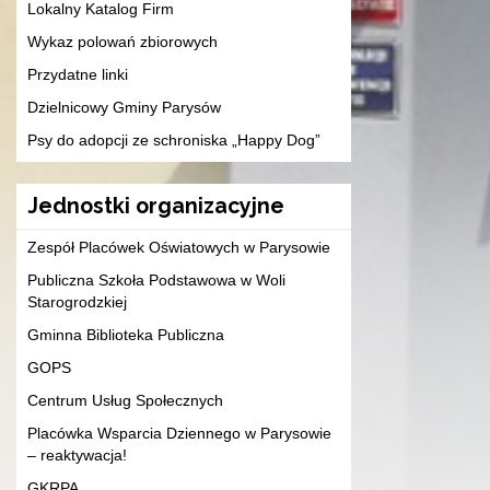
Lokalny Katalog Firm
Wykaz polowań zbiorowych
Przydatne linki
Dzielnicowy Gminy Parysów
Psy do adopcji ze schroniska „Happy Dog”
Jednostki organizacyjne
Zespół Placówek Oświatowych w Parysowie
Publiczna Szkoła Podstawowa w Woli
Starogrodzkiej
Gminna Biblioteka Publiczna
GOPS
Centrum Usług Społecznych
Placówka Wsparcia Dziennego w Parysowie
– reaktywacja!
GKRPA