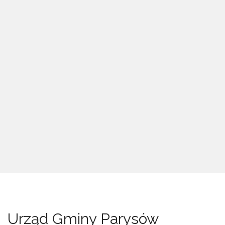
Urząd Gminy Parysów