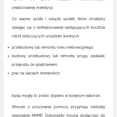
zrealizowanej inwestycji.
Co ważne, spółki i związki spółek, które chciałyby
ubiegać się o dofinansowanie następujących kosztów
robót dotyczących urządzeń wodnych:
przebudowy lub remontu rowu melioracyjnego;
budowy, przebudowy lub remontu progu, zastawki,
przepustu ze spiętrzeniem;
prac na sieciach drenarskich;
będą mogły to zrobić dopiero w kolejnym naborze.
Wnioski o przyznanie pomocy przyjmują oddziały
regionalne ARiMR. Dokumenty można dostarczać do