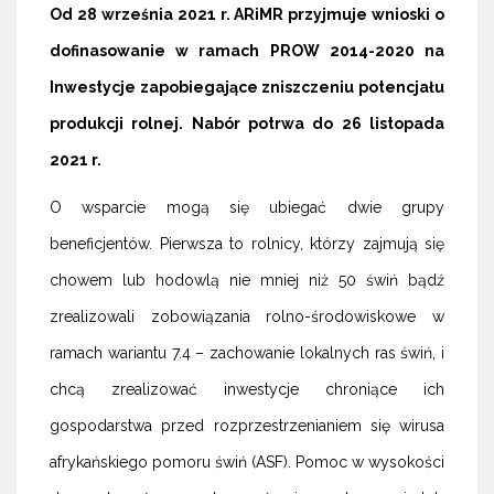
Od 28 września 2021 r. ARiMR przyjmuje wnioski o
dofinasowanie w ramach PROW 2014-2020 na
Inwestycje zapobiegające zniszczeniu potencjału
produkcji rolnej. Nabór potrwa do 26 listopada
2021 r.
O wsparcie mogą się ubiegać dwie grupy
beneficjentów. Pierwsza to rolnicy, którzy zajmują się
chowem lub hodowlą nie mniej niż 50 świń bądź
zrealizowali zobowiązania rolno-środowiskowe w
ramach wariantu 7.4 – zachowanie lokalnych ras świń, i
chcą zrealizować inwestycje chroniące ich
gospodarstwa przed rozprzestrzenianiem się wirusa
afrykańskiego pomoru świń (ASF). Pomoc w wysokości