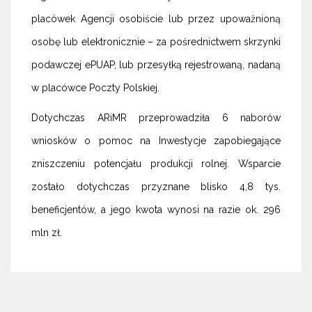
placówek Agencji osobiście lub przez upoważnioną
osobę lub elektronicznie – za pośrednictwem skrzynki
podawczej ePUAP, lub przesyłką rejestrowaną, nadaną
w placówce Poczty Polskiej.
Dotychczas ARiMR przeprowadziła 6 naborów
wniosków o pomoc na Inwestycje zapobiegające
zniszczeniu potencjału produkcji rolnej. Wsparcie
zostało dotychczas przyznane blisko 4,8 tys.
beneficjentów, a jego kwota wynosi na razie ok. 296
mln zł.