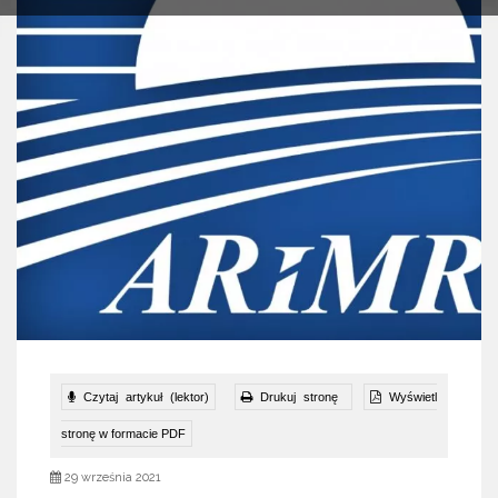
Czytaj artykuł (lektor)
Drukuj stronę
Wyświetl
stronę w formacie PDF
29 września 2021