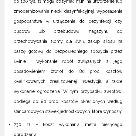
do 100 tys. zł mogą otrzymać m.in. na utworzenie lub
zmodernizowanie niecki dezynfekcyjnej, wyposażenie
gospodarstwa w urządzenie do dezynfekcji czy
budowę lub przebudowę magazynu do
przechowywania słomy dla świń, zakup silosu na
paszę gotową do bezpośredniego spożycia przez
świnie i wykonanie robót związanych z jego
posadowieniem (zwrot do 80 proc. kosztów
kwalifikowanych zrealizowanej inwestycji), a także
wykonanie ogrodzenia. W tym przypadku zwrotowi
podlega do 80 proc. kosztów określonych według
standardowych stawek jednostkowych, które wynoszą:
230 zł – koszt wykonania metra bieżącego
ogrodzenia;