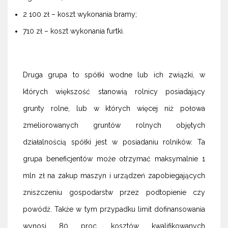
2 100 zł – koszt wykonania bramy;
710 zł – koszt wykonania furtki.
Druga grupa to spółki wodne lub ich związki, w
których większość stanowią rolnicy posiadający
grunty rolne, lub w których więcej niż połowa
zmeliorowanych gruntów rolnych objętych
działalnością spółki jest w posiadaniu rolników. Ta
grupa beneficjentów może otrzymać maksymalnie 1
mln zł na zakup maszyn i urządzeń zapobiegających
zniszczeniu gospodarstw przez podtopienie czy
powódź. Także w tym przypadku limit dofinansowania
wynosi 80 proc. kosztów kwalifikowanych