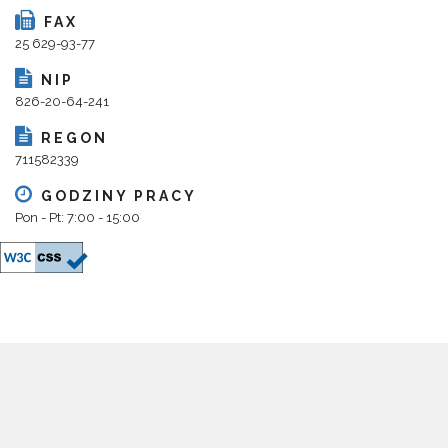
FAX
25 629-93-77
NIP
826-20-64-241
REGON
711582339
GODZINY PRACY
Pon - Pt: 7:00 - 15:00
Copyright 2018@ Urząd Gminy Parysów