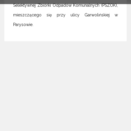
Selektywnej Zbiórki Odpadów Komunalnych (PSZOK),
mieszczącego się przy ulicy Garwolińskiej w
Parysowie.