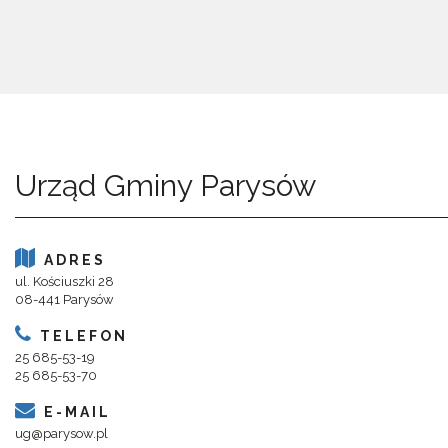
Urząd Gminy Parysów
ADRES
ul. Kościuszki 28
08-441 Parysów
TELEFON
25 685-53-19
25 685-53-70
E-MAIL
ug@parysow.pl