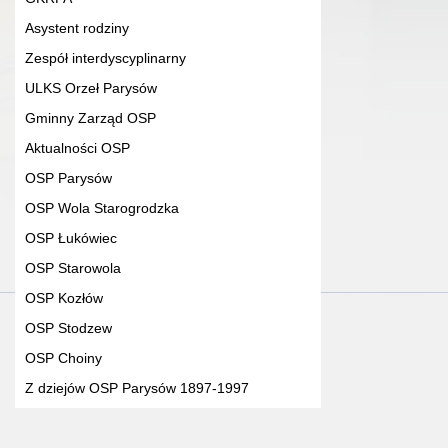
Asystent rodziny
Zespół interdyscyplinarny
ULKS Orzeł Parysów
Gminny Zarząd OSP
Aktualności OSP
OSP Parysów
OSP Wola Starogrodzka
OSP Łukówiec
OSP Starowola
OSP Kozłów
OSP Stodzew
OSP Choiny
Z dziejów OSP Parysów 1897-1997