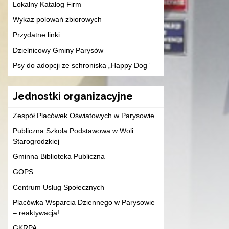
Lokalny Katalog Firm
Wykaz polowań zbiorowych
Przydatne linki
Dzielnicowy Gminy Parysów
Psy do adopcji ze schroniska „Happy Dog”
Jednostki organizacyjne
Zespół Placówek Oświatowych w Parysowie
Publiczna Szkoła Podstawowa w Woli
Starogrodzkiej
Gminna Biblioteka Publiczna
GOPS
Centrum Usług Społecznych
Placówka Wsparcia Dziennego w Parysowie
– reaktywacja!
GKRPA