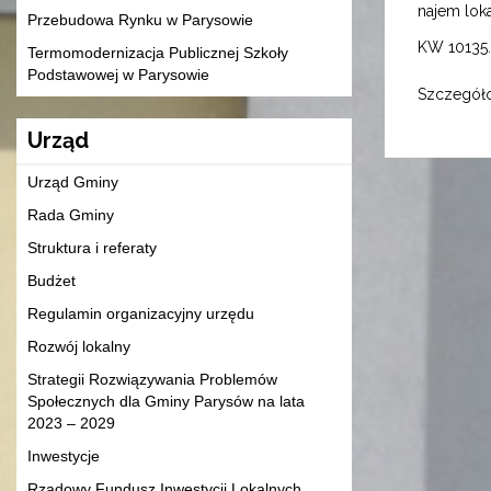
najem loka
Przebudowa Rynku w Parysowie
KW 10135.
Termomodernizacja Publicznej Szkoły
Podstawowej w Parysowie
Szczegóło
Urząd
Urząd Gminy
Rada Gminy
Struktura i referaty
Budżet
Regulamin organizacyjny urzędu
Rozwój lokalny
Strategii Rozwiązywania Problemów
Społecznych dla Gminy Parysów na lata
2023 – 2029
Inwestycje
Rządowy Fundusz Inwestycji Lokalnych