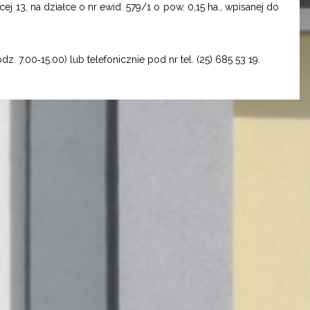
j 13, na działce o nr ewid. 579/1 o pow. 0,15 ha., wpisanej do
.00‑15.00) lub telefonicznie pod nr tel. (25) 685 53 19.