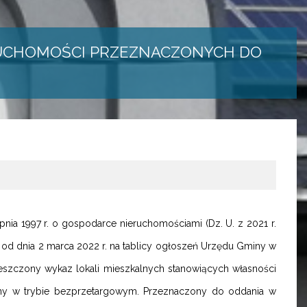
RUCHOMOŚCI PRZEZNACZONYCH DO
rpnia 1997 r. o gospodarce nieruchomościami (Dz. U. z 2021 r.
c od dnia 2 marca 2022 r. na tablicy ogłoszeń Urzędu Gminy w
ieszczony wykaz lokali mieszkalnych stanowiących własności
ny w trybie bezprzetargowym. Przeznaczony do oddania w