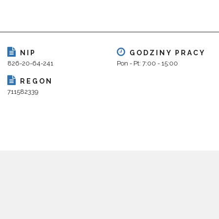
NIP
GODZINY PRACY
826-20-64-241
Pon - Pt: 7:00 - 15:00
REGON
711582339