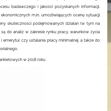
cesu badawczego i jakości pozyskanych informacji.
 ekonomicznych m.in. umożliwiających ocenę sytuacji
ceny skuteczności podejmowanych działań (w tym na
są do analiz w zakresie rynku pracy, warunków życia
i emerytur, czy ustalania płacy minimalnej, a także do
orialnego.
ankietowych w 2018 roku