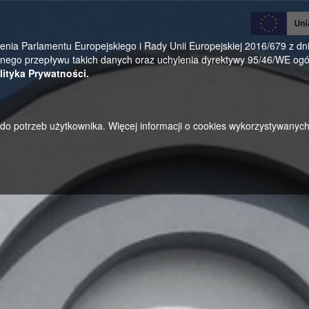
0
a Parlamentu Europejskiego i Rady Unii Europejskiej 2016/679 z dnia
ego przepływu takich danych oraz uchylenia dyrektywy 95/46/WE ogól
lityka Prywatności.
u do potrzeb użytkownika. Więcej informacji o cookies wykorzystywanyc