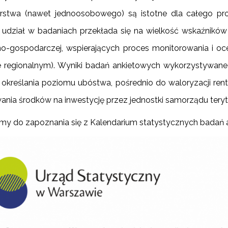
stwa (nawet jednoosobowego) są istotne dla całego pro
udział w badaniach przekłada się na wielkość wskaźników
o-gospodarczej, wspierających proces monitorowania i o
 regionalnym). Wyniki badań ankietowych wykorzystywane 
, określania poziomu ubóstwa, pośrednio do waloryzacji rent 
ania środków na inwestycję przez jednostki samorządu teryt
y do zapoznania się z Kalendarium statystycznych badań 