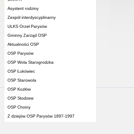
Asystent rodziny
Zespół interdyscyplinarny
ULKS Orzeł Parysów
Gminny Zarząd OSP
Aktualności OSP
OSP Parysów
OSP Wola Starogrodzka
OSP Łukówiec
OSP Starowola
OSP Kozłów
OSP Stodzew
OSP Choiny
Z dziejów OSP Parysów 1897-1997