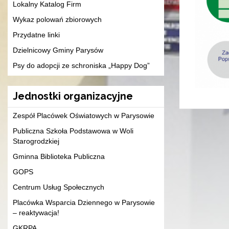
Lokalny Katalog Firm
Wykaz polowań zbiorowych
Przydatne linki
Dzielnicowy Gminy Parysów
Psy do adopcji ze schroniska „Happy Dog”
Jednostki organizacyjne
Zespół Placówek Oświatowych w Parysowie
Publiczna Szkoła Podstawowa w Woli
Starogrodzkiej
Gminna Biblioteka Publiczna
GOPS
Centrum Usług Społecznych
Placówka Wsparcia Dziennego w Parysowie
– reaktywacja!
GKRPA