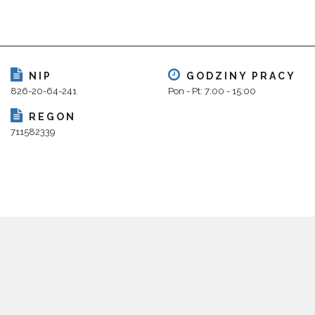
NIP
GODZINY PRACY
826-20-64-241
Pon - Pt: 7:00 - 15:00
REGON
711582339