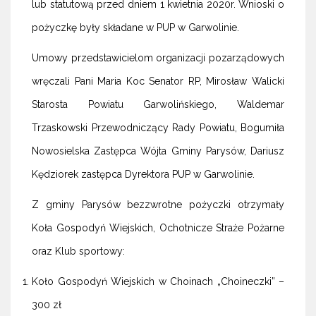
lub statutową przed dniem 1 kwietnia 2020r. Wnioski o
pożyczkę były składane w PUP w Garwolinie.
Umowy przedstawicielom organizacji pozarządowych
wręczali Pani Maria Koc Senator RP, Mirosław Walicki
Starosta Powiatu Garwolińskiego, Waldemar
Trzaskowski Przewodniczący Rady Powiatu, Bogumiła
Nowosielska Zastępca Wójta Gminy Parysów, Dariusz
Kędziorek zastępca Dyrektora PUP w Garwolinie.
Z gminy Parysów bezzwrotne pożyczki otrzymały
Koła Gospodyń Wiejskich, Ochotnicze Straże Pożarne
oraz Klub sportowy:
Koło Gospodyń Wiejskich w Choinach „Choineczki” –
300 zł