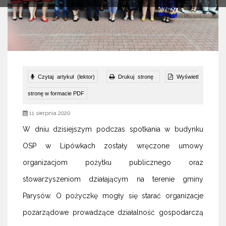
Czytaj artykuł (lektor)
Drukuj stronę
Wyświetl
stronę w formacie PDF
11 sierpnia 2020
W dniu dzisiejszym podczas spotkania w budynku
OSP w Lipówkach zostały wręczone umowy
organizacjom pożytku publicznego oraz
stowarzyszeniom działającym na terenie gminy
Parysów. O pożyczkę mogły się starać organizacje
pozarządowe prowadzące działalność gospodarczą