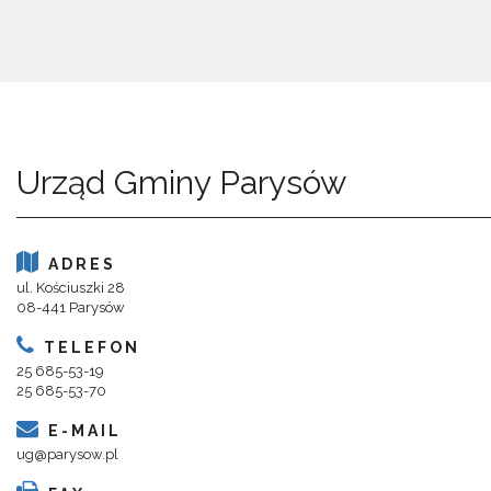
Urząd Gminy Parysów
ADRES
ul. Kościuszki 28
08-441 Parysów
TELEFON
25 685-53-19
25 685-53-70
E-MAIL
ug@parysow.pl