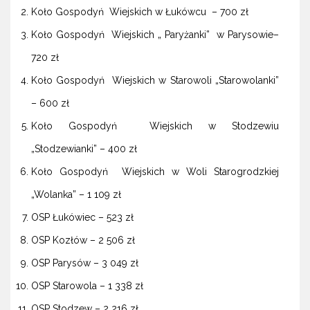
Koło Gospodyń Wiejskich w Łukówcu – 700 zł
Koło Gospodyń Wiejskich „ Paryżanki” w Parysowie–
720 zł
Koło Gospodyń Wiejskich w Starowoli „Starowolanki”
– 600 zł
Koło Gospodyń Wiejskich w Stodzewiu
„Stodzewianki” – 400 zł
Koło Gospodyń Wiejskich w Woli Starogrodzkiej
„Wolanka” – 1 109 zł
OSP Łukówiec – 523 zł
OSP Kozłów – 2 506 zł
OSP Parysów – 3 049 zł
OSP Starowola – 1 338 zł
OSP Stodzew – 2 216 zł