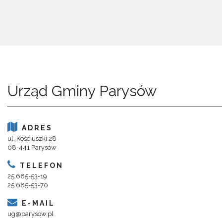
Urząd Gminy Parysów
ADRES
ul. Kościuszki 28
08-441 Parysów
TELEFON
25 685-53-19
25 685-53-70
E-MAIL
ug@parysow.pl