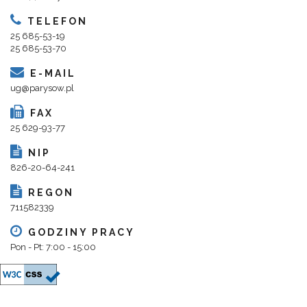
TELEFON
25 685-53-19
25 685-53-70
E-MAIL
ug@parysow.pl
FAX
25 629-93-77
NIP
826-20-64-241
REGON
711582339
GODZINY PRACY
Pon - Pt: 7:00 - 15:00