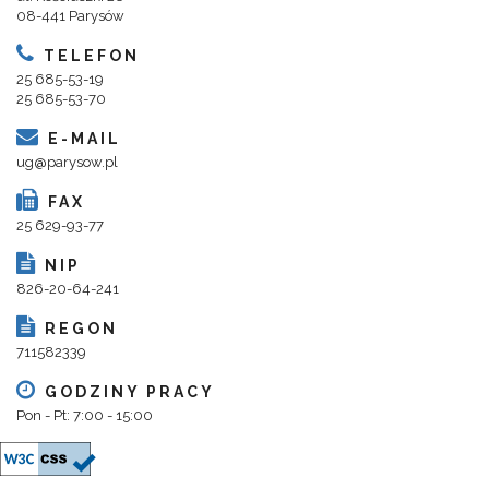
08-441 Parysów
TELEFON
25 685-53-19
25 685-53-70
E-MAIL
ug@parysow.pl
FAX
25 629-93-77
NIP
826-20-64-241
REGON
711582339
GODZINY PRACY
Pon - Pt: 7:00 - 15:00