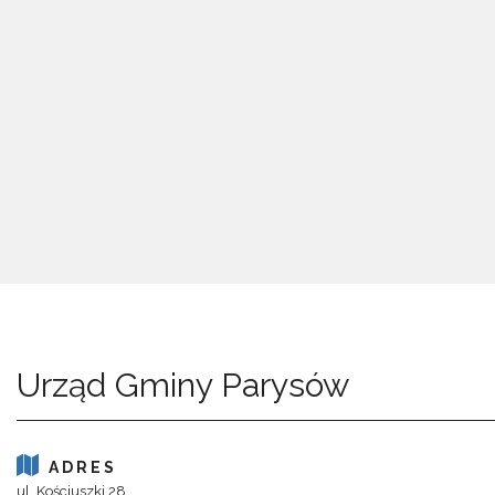
Urząd Gminy Parysów
ADRES
ul. Kościuszki 28