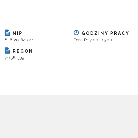
NIP
GODZINY PRACY
826-20-64-241
Pon - Pt: 7:00 - 15:00
REGON
711582339