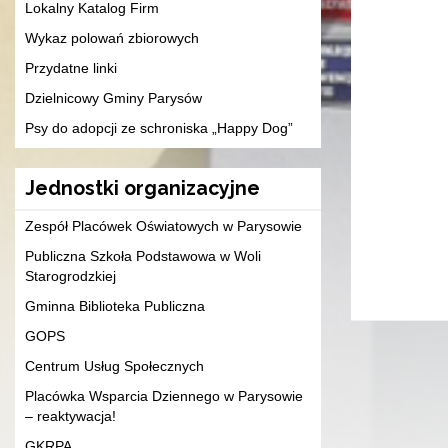
Lokalny Katalog Firm
Wykaz polowań zbiorowych
Przydatne linki
Dzielnicowy Gminy Parysów
Psy do adopcji ze schroniska „Happy Dog”
Jednostki organizacyjne
Zespół Placówek Oświatowych w Parysowie
Publiczna Szkoła Podstawowa w Woli
Starogrodzkiej
Gminna Biblioteka Publiczna
GOPS
Centrum Usług Społecznych
Placówka Wsparcia Dziennego w Parysowie
– reaktywacja!
GKRPA