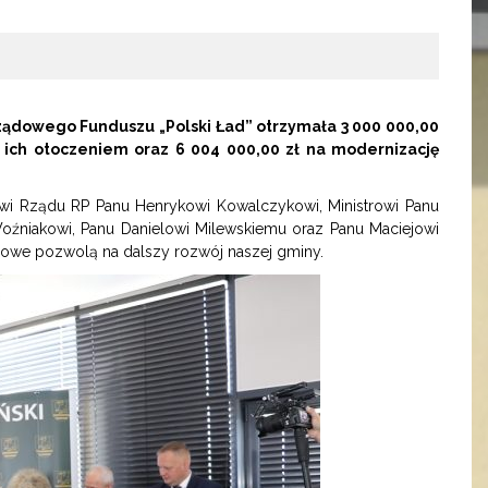
ządowego Funduszu „Polski Ład” otrzymała 3 000 000,00
 ich otoczeniem oraz 6 004 000,00 zł na modernizację
wi Rządu RP Panu Henrykowi Kowalczykowi, Ministrowi Panu
źniakowi, Panu Danielowi Milewskiemu oraz Panu Maciejowi
nsowe pozwolą na dalszy rozwój naszej gminy.