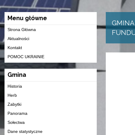
Menu główne
GMINA
Strona Główna
FUNDU
Aktualności
Kontakt
POMOC UKRAINIE
Gmina
Historia
Herb
Zabytki
Panorama
Sołectwa
Dane statystyczne