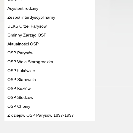
Asystent rodziny
Zespół interdyscyplinarny
ULKS Orzeł Parysów
Gminny Zarząd OSP
Aktualności OSP
OSP Parysów
OSP Wola Starogrodzka
OSP Łukówiec
OSP Starowola
OSP Kozłów
OSP Stodzew
OSP Choiny
Z dziejów OSP Parysów 1897-1997