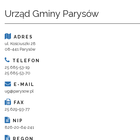
Urząd Gminy Parysów
ADRES
ul. Kościuszki 28
08-441 Parysów
TELEFON
25 685-53-19
25 685-53-70
E-MAIL
ug@parysow.pl
FAX
25 629-93-77
NIP
826-20-64-241
REGON