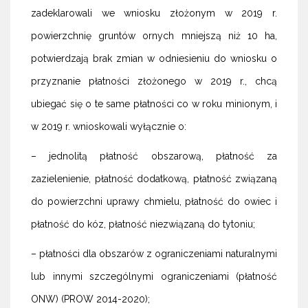
zadeklarowali we wniosku złożonym w 2019 r.
powierzchnię gruntów ornych mniejszą niż 10 ha,
potwierdzają brak zmian w odniesieniu do wniosku o
przyznanie płatności złożonego w 2019 r., chcą
ubiegać się o te same płatności co w roku minionym, i
w 2019 r. wnioskowali wyłącznie o:
– jednolitą płatność obszarową, płatność za
zazielenienie, płatność dodatkową, płatność związaną
do powierzchni uprawy chmielu, płatność do owiec i
płatność do kóz, płatność niezwiązaną do tytoniu;
– płatności dla obszarów z ograniczeniami naturalnymi
lub innymi szczególnymi ograniczeniami (płatność
ONW) (PROW 2014-2020);