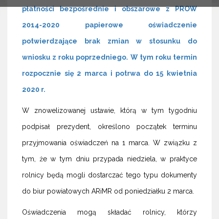
płatności bezpośrednie i obszarowe z PROW
2014-2020 papierowe oświadczenie
potwierdzające brak zmian w stosunku do
wniosku z roku poprzedniego. W tym roku termin
rozpocznie się 2 marca i potrwa do 15 kwietnia
2020 r.
W znowelizowanej ustawie, którą w tym tygodniu
podpisał prezydent, określono początek terminu
przyjmowania oświadczeń na 1 marca. W związku z
tym, że w tym dniu przypada niedziela, w praktyce
rolnicy będą mogli dostarczać tego typu dokumenty
do biur powiatowych ARiMR od poniedziałku 2 marca.
Oświadczenia mogą składać rolnicy, którzy