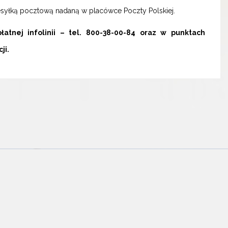
syłką pocztową nadaną w placówce Poczty Polskiej.
tnej infolinii – tel. 800-38-00-84 oraz w punktach
ji.