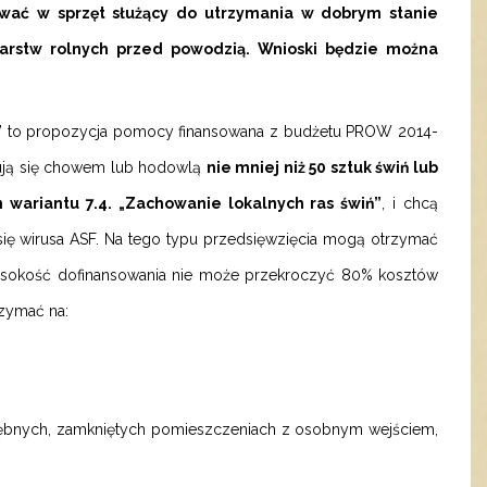
wać w sprzęt służący do utrzymania w dobrym stanie
arstw rolnych przed powodzią. Wnioski będzie można
nej” to propozycja pomocy finansowana z budżetu PROW 2014-
mują się chowem lub hodowlą
nie mniej niż 50 sztuk świń lub
 wariantu 7.4. „Zachowanie lokalnych ras świń”
, i chcą
się wirusa ASF. Na tego typu przedsięwzięcia mogą otrzymać
ysokość dofinansowania nie może przekroczyć 80% kosztów
rzymać na:
drębnych, zamkniętych pomieszczeniach z osobnym wejściem,