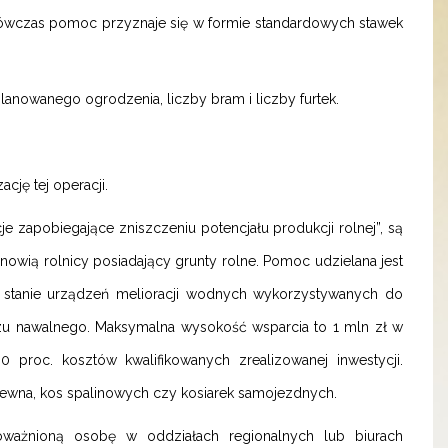
ówczas pomoc przyznaje się w formie standardowych stawek
anowanego ogrodzenia, liczby bram i liczby furtek.
cję tej operacji.
e zapobiegające zniszczeniu potencjału produkcji rolnej”, są
owią rolnicy posiadający grunty rolne. Pomoc udzielana jest
stanie urządzeń melioracji wodnych wykorzystywanych do
u nawalnego. Maksymalna wysokość wsparcia to 1 mln zł w
 proc. kosztów kwalifikowanych zrealizowanej inwestycji.
rewna, kos spalinowych czy kosiarek samojezdnych.
ważnioną osobę w oddziałach regionalnych lub biurach