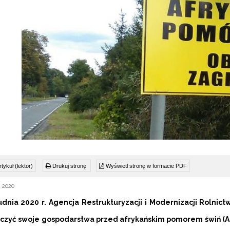
tykuł (lektor)
Drukuj stronę
Wyświetl stronę w formacie PDF
 2020
udnia 2020 r.
Agencja Restrukturyzacji i Modernizacji Rolnic
czyć swoje gospodarstwa przed afrykańskim pomorem świń (AS