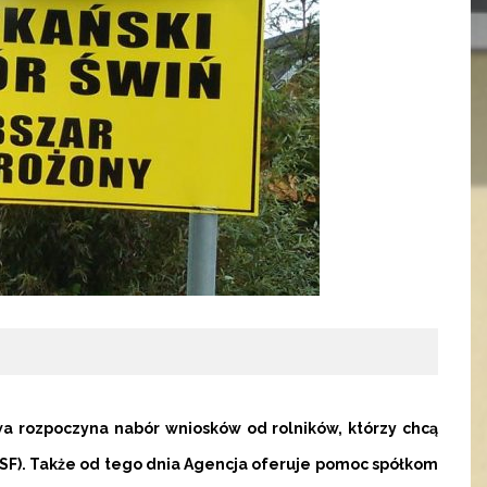
twa rozpoczyna nabór wniosków od rolników, którzy chcą
F). Także od tego dnia Agencja oferuje pomoc spółkom