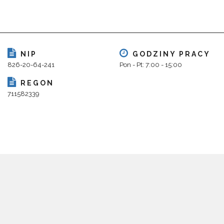
NIP
GODZINY PRACY
826-20-64-241
Pon - Pt: 7:00 - 15:00
REGON
711582339