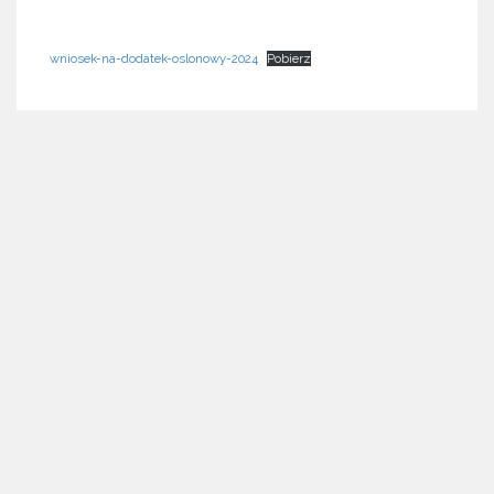
wniosek-na-dodatek-oslonowy-2024
Pobierz