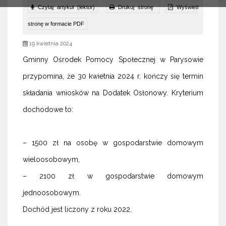
Czytaj artykuł (lektor)
Drukuj stronę
Wyświetl
stronę w formacie PDF
19 kwietnia 2024
Gminny Ośrodek Pomocy Społecznej w Parysowie
przypomina, że 30 kwietnia 2024 r. kończy się termin
składania wniosków na Dodatek Osłonowy. Kryterium
dochodowe to:
– 1500 zł na osobę w gospodarstwie domowym
wieloosobowym,
– 2100 zł w gospodarstwie domowym
jednoosobowym.
Dochód jest liczony z roku 2022.