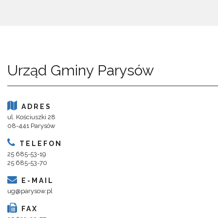
Urząd Gminy Parysów
ADRES
ul. Kościuszki 28
08-441 Parysów
TELEFON
25 685-53-19
25 685-53-70
E-MAIL
ug@parysow.pl
FAX