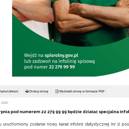
tykuł (lektor)
Drukuj stronę
Wyświetl stronę w formacie PDF
a 2020
erpnia pod numerem 22 279 99 99 będzie działać specjalna inf
u uruchomiony zostanie nowy kanał infolinii statystycznej (nr 1