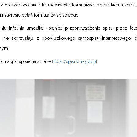
 do skorzystania z tej możliwości komunikacji wszystkich mieszk
 i zakresie pytań formularza spisowego.
iu infolinia umożliwi również przeprowadzenie spisu przez tel
nie skorzystają z obowiązkowego samospisu internetowego, 
znym.
ormacji o spisie na stronie
https://spisrolny.gov.pl