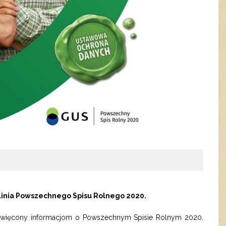
olinia Powszechnego Spisu Rolnego 2020.
) poświęcony informacjom o Powszechnym Spisie Rolnym 2020.