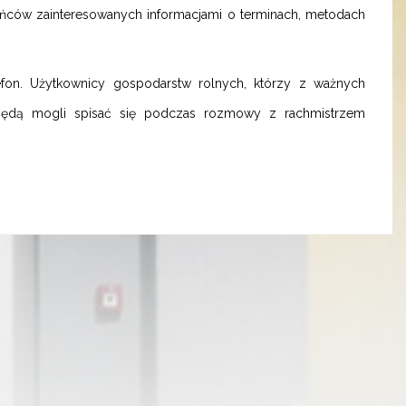
ańców zainteresowanych informacjami o terminach, metodach
efon. Użytkownicy gospodarstw rolnych, którzy z ważnych
będą mogli spisać się podczas rozmowy z rachmistrzem