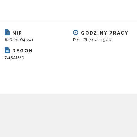
NIP
GODZINY PRACY
826-20-64-241
Pon - Pt: 7:00 - 15:00
REGON
711582339