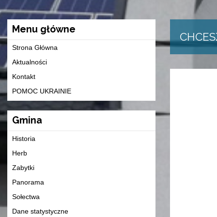
Menu główne
CHCES
Strona Główna
Aktualności
Kontakt
POMOC UKRAINIE
Gmina
Historia
Herb
Zabytki
Panorama
Sołectwa
Dane statystyczne