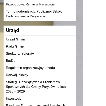
Przebudowa Rynku w Parysowie
Termomodernizacja Publicznej Szkoły
Podstawowej w Parysowie
Urząd
Urząd Gminy
Rada Gminy
Struktura i referaty
Budżet
Regulamin organizacyjny urzędu
Rozwój lokalny
Strategii Rozwiązywania Problemów
Społecznych dla Gminy Parysów na lata
2023 – 2029
Inwestycje
Rządowy Fundusz Inwestycji Lokalnych