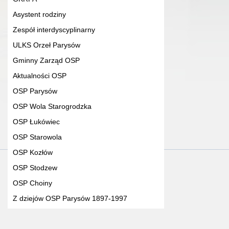
Asystent rodziny
Zespół interdyscyplinarny
ULKS Orzeł Parysów
Gminny Zarząd OSP
Aktualności OSP
OSP Parysów
OSP Wola Starogrodzka
OSP Łukówiec
OSP Starowola
OSP Kozłów
OSP Stodzew
OSP Choiny
Z dziejów OSP Parysów 1897-1997