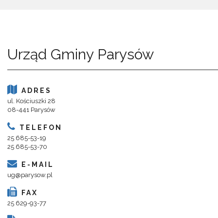
Urząd Gminy Parysów
ADRES
ul. Kościuszki 28
08-441 Parysów
TELEFON
25 685-53-19
25 685-53-70
E-MAIL
ug@parysow.pl
FAX
25 629-93-77