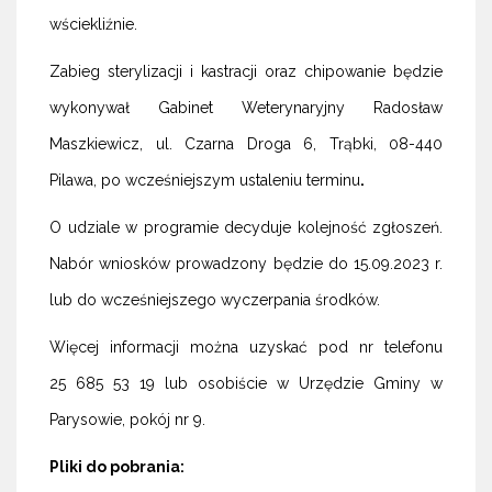
wściekliźnie.
Zabieg sterylizacji i kastracji oraz chipowanie będzie
wykonywał Gabinet Weterynaryjny Radosław
Maszkiewicz, ul. Czarna Droga 6, Trąbki, 08-440
Pilawa, po wcześniejszym ustaleniu terminu
.
O udziale w programie decyduje kolejność zgłoszeń.
Nabór wniosków prowadzony będzie do 15.09.2023 r.
lub do wcześniejszego wyczerpania środków.
Więcej informacji można uzyskać pod nr telefonu
25 685 53 19 lub osobiście w Urzędzie Gminy w
Parysowie, pokój nr 9.
Pliki do pobrania: