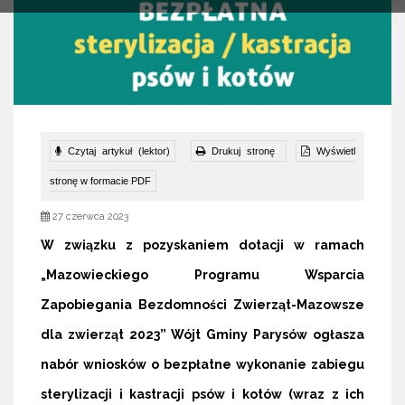
Czytaj artykuł (lektor)
Drukuj stronę
Wyświetl
stronę w formacie PDF
27 czerwca 2023
W związku z pozyskaniem dotacji w ramach
„Mazowieckiego Programu Wsparcia
Zapobiegania Bezdomności Zwierząt-Mazowsze
dla zwierząt 2023” Wójt Gminy Parysów ogłasza
nabór wniosków o bezpłatne wykonanie zabiegu
sterylizacji i kastracji psów i kotów (wraz z ich