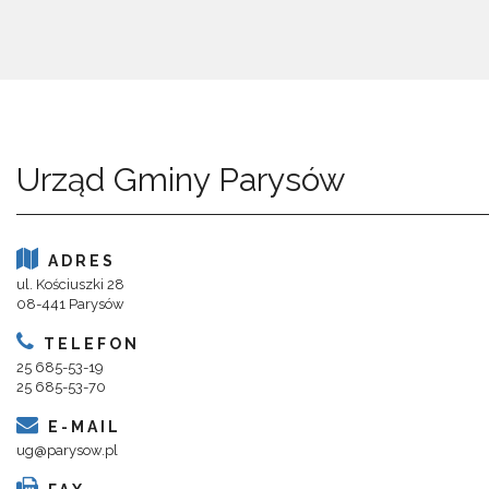
Urząd Gminy Parysów
ADRES
ul. Kościuszki 28
08-441 Parysów
TELEFON
25 685-53-19
25 685-53-70
E-MAIL
ug@parysow.pl