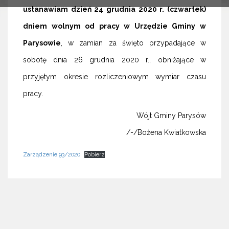
ustanawiam dzień 24 grudnia 2020 r. (czwartek)
dniem wolnym od pracy w Urzędzie Gminy w
Parysowie
, w zamian za święto przypadające w
sobotę dnia 26 grudnia 2020 r., obniżające w
przyjętym okresie rozliczeniowym wymiar czasu
pracy.
Wójt Gminy Parysów
/-/Bożena Kwiatkowska
Zarządzenie 93/2020
Pobierz