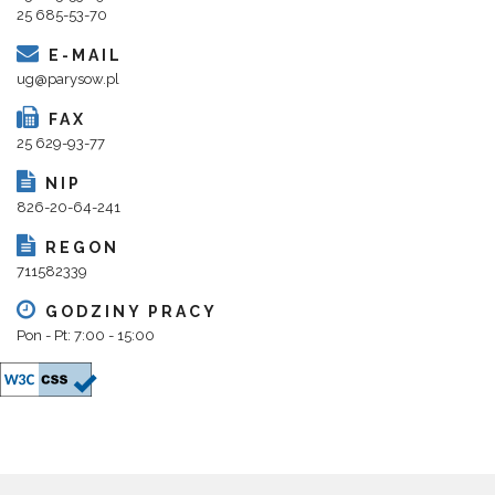
25 685-53-70
E-MAIL
ug@parysow.pl
FAX
25 629-93-77
NIP
826-20-64-241
REGON
711582339
GODZINY PRACY
Pon - Pt: 7:00 - 15:00