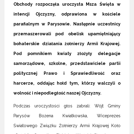
Obchody rozpoczęła uroczysta Msza Święta w
intencji Ojczyzny, odprawiona w kościele
parafialnym w Parysowie. Następnie uczestnicy
przemaszerowali pod obelisk upamiętniający
bohaterskie działania żołnierzy Armii Krajowej.
Pod pomnikiem kwiaty złożyły delegacje
samorządowe, szkolne, przedstawiciele partii
politycznej Prawo i Sprawiedliwość oraz
harcerze, oddając hołd tym, którzy walczyli o
wolność i niepodległość naszej Ojczyzny.
Podczas uroczystości głos zabrali: Wójt Gminy
Parysów Bożena Kwiatkowska, Wiceprezes
Światowego Związku Żołnierzy Armii Krajowej Koło