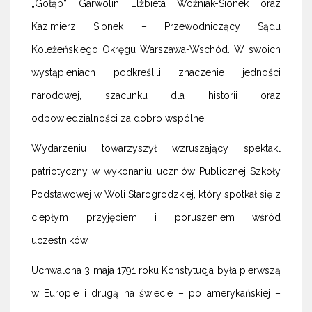
„Gołąb” Garwolin Elżbieta Woźniak-Sionek oraz
Kazimierz Sionek – Przewodniczący Sądu
Koleżeńskiego Okręgu Warszawa-Wschód. W swoich
wystąpieniach podkreślili znaczenie jedności
narodowej, szacunku dla historii oraz
odpowiedzialności za dobro wspólne.
Wydarzeniu towarzyszył wzruszający spektakl
patriotyczny w wykonaniu uczniów Publicznej Szkoły
Podstawowej w Woli Starogrodzkiej, który spotkał się z
ciepłym przyjęciem i poruszeniem wśród
uczestników.
Uchwalona 3 maja 1791 roku Konstytucja była pierwszą
w Europie i drugą na świecie – po amerykańskiej –