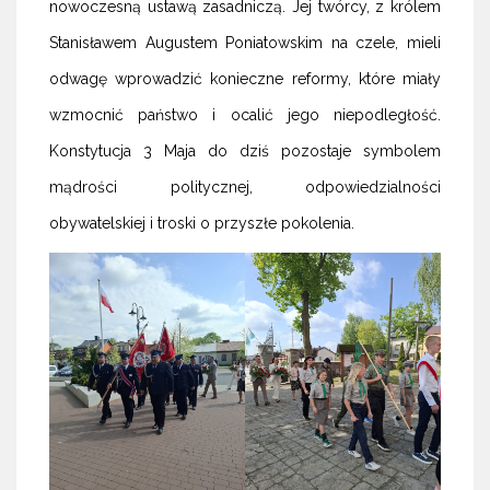
nowoczesną ustawą zasadniczą. Jej twórcy, z królem
Stanisławem Augustem Poniatowskim na czele, mieli
odwagę wprowadzić konieczne reformy, które miały
wzmocnić państwo i ocalić jego niepodległość.
Konstytucja 3 Maja do dziś pozostaje symbolem
mądrości politycznej, odpowiedzialności
obywatelskiej i troski o przyszłe pokolenia.