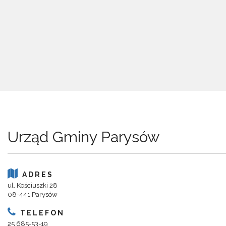
Urząd Gminy Parysów
ADRES
ul. Kościuszki 28
08-441 Parysów
TELEFON
25 685-53-19