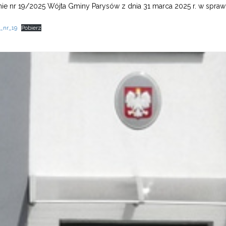
ie nr 19/2025 Wójta Gminy Parysów z dnia 31 marca 2025 r. w sprawi
_nr_19
Pobierz