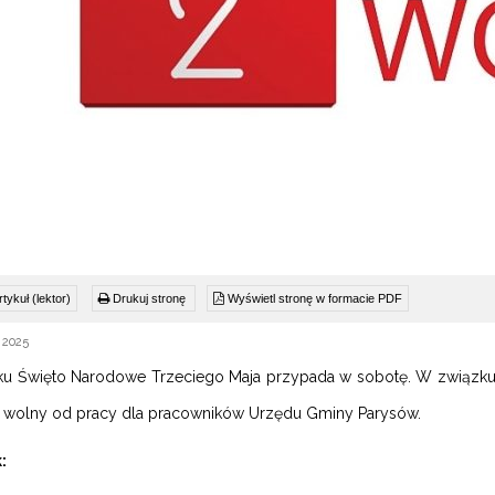
tykuł (lektor)
Drukuj stronę
Wyświetl stronę w formacie PDF
 2025
u Święto Narodowe Trzeciego Maja przypada w sobotę. W związku z
ń wolny od pracy dla pracowników Urzędu Gminy Parysów.
: