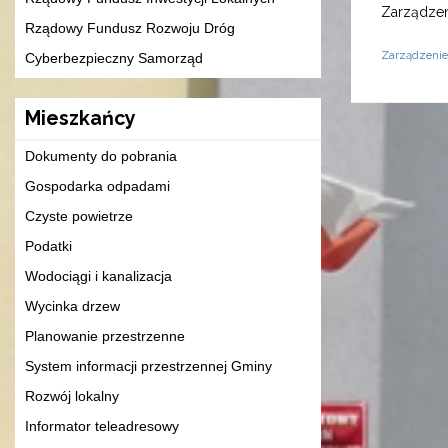
Zarządzen
Rządowy Fundusz Rozwoju Dróg
Zarządzenie
Cyberbezpieczny Samorząd
Mieszkańcy
Dokumenty do pobrania
Gospodarka odpadami
Czyste powietrze
Podatki
Wodociągi i kanalizacja
Wycinka drzew
Planowanie przestrzenne
System informacji przestrzennej Gminy
Rozwój lokalny
Informator teleadresowy