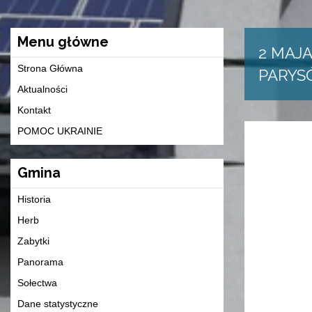
Menu główne
2 MAJ
Strona Główna
PARYS
Aktualności
Kontakt
POMOC UKRAINIE
Gmina
Historia
Herb
Zabytki
Panorama
Sołectwa
Dane statystyczne