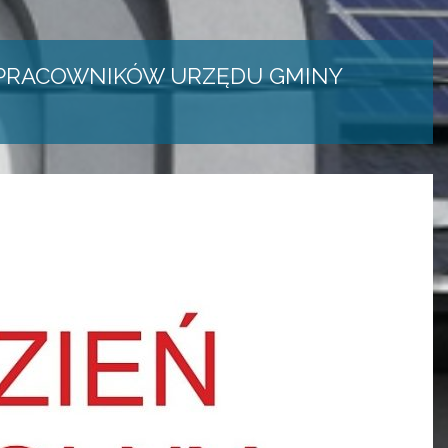
A PRACOWNIKÓW URZĘDU GMINY