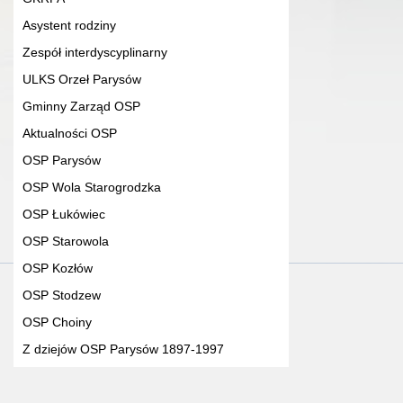
Asystent rodziny
Zespół interdyscyplinarny
ULKS Orzeł Parysów
Gminny Zarząd OSP
Aktualności OSP
OSP Parysów
OSP Wola Starogrodzka
OSP Łukówiec
OSP Starowola
OSP Kozłów
OSP Stodzew
OSP Choiny
Z dziejów OSP Parysów 1897-1997