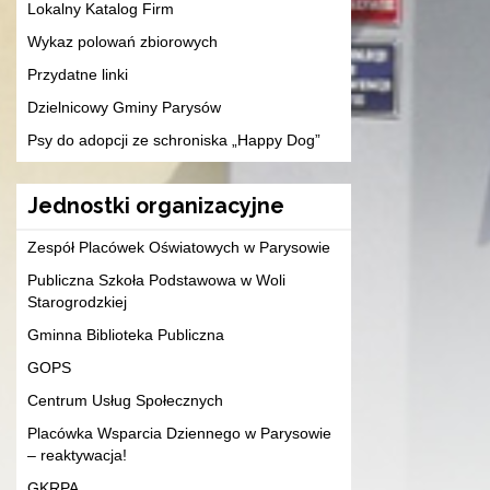
Lokalny Katalog Firm
Wykaz polowań zbiorowych
Przydatne linki
Dzielnicowy Gminy Parysów
Psy do adopcji ze schroniska „Happy Dog”
Jednostki organizacyjne
Zespół Placówek Oświatowych w Parysowie
Publiczna Szkoła Podstawowa w Woli
Starogrodzkiej
Gminna Biblioteka Publiczna
GOPS
Centrum Usług Społecznych
Placówka Wsparcia Dziennego w Parysowie
– reaktywacja!
GKRPA