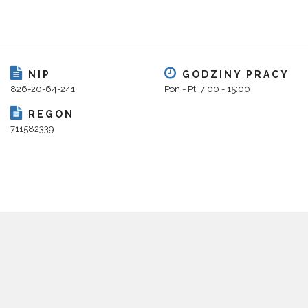
NIP
GODZINY PRACY
826-20-64-241
Pon - Pt: 7:00 - 15:00
REGON
711582339