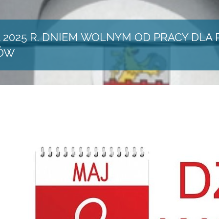
A 2025 R. DNIEM WOLNYM OD PRACY DL
ÓW